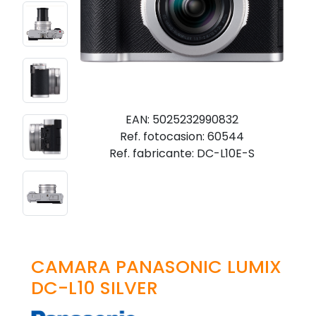
EAN: 5025232990832
Ref. fotocasion: 60544
Ref. fabricante: DC-L10E-S
CAMARA PANASONIC LUMIX
DC-L10 SILVER