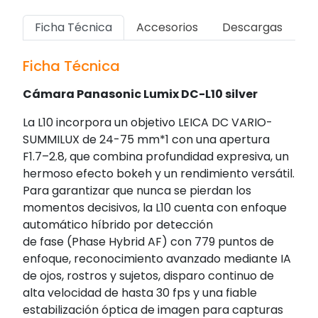
Ficha Técnica
Accesorios
Descargas
Ficha Técnica
Cámara Panasonic Lumix DC-L10 silver
La L10 incorpora un objetivo LEICA DC VARIO-
SUMMILUX de 24-75 mm*1 con una apertura
F1.7–2.8, que combina profundidad expresiva, un
hermoso efecto bokeh y un rendimiento versátil.
Para garantizar que nunca se pierdan los
momentos decisivos, la L10 cuenta con enfoque
automático híbrido por detección
de fase (Phase Hybrid AF) con 779 puntos de
enfoque, reconocimiento avanzado mediante IA
de ojos, rostros y sujetos, disparo continuo de
alta velocidad de hasta 30 fps y una fiable
estabilización óptica de imagen para capturas