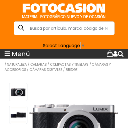
Select Language
▼
Menú
/
NATURALEZA
/
CAMARAS
/
COMPACTAS Y TIMELAPS
/
CÁMARAS Y
ACCESORIOS
/
CÁMARAS DIGITALES
/
BRIDGE