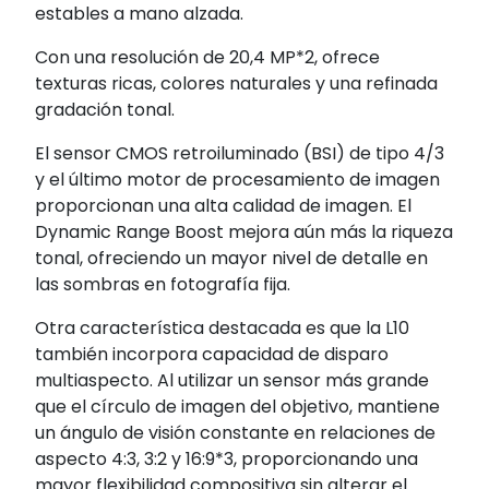
estables a mano alzada.
Con una resolución de 20,4 MP*2, ofrece
texturas ricas, colores naturales y una refinada
gradación tonal.
El sensor CMOS retroiluminado (BSI) de tipo 4/3
y el último motor de procesamiento de imagen
proporcionan una alta calidad de imagen. El
Dynamic Range Boost mejora aún más la riqueza
tonal, ofreciendo un mayor nivel de detalle en
las sombras en fotografía fija.
Otra característica destacada es que la L10
también incorpora capacidad de disparo
multiaspecto. Al utilizar un sensor más grande
que el círculo de imagen del objetivo, mantiene
un ángulo de visión constante en relaciones de
aspecto 4:3, 3:2 y 16:9*3, proporcionando una
mayor flexibilidad compositiva sin alterar el