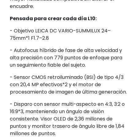
encuadre.
Pensada para crear cada día L10:
- Objetivo LEICA DC VARIO-SUMMILUX 24–
75mm*1 F1.7–2.8
- Autofocus híbrido de fase de alta velocidad y
alta precisión con 779 puntos de enfoque para
un seguimiento fiable del sujeto.
- Sensor CMOS retroiluminado (BSI) de tipo 4/3
con 20,4 MP efectivos*2 y el motor de
procesamiento de imagen de última generación.
- Disparo con sensor multi-aspecto en 4:3, 3:2 o
16:9*3, manteniendo un ángulo de visión
consistente. Visor OLED de 2,36 millones de
puntos y monitor trasero de ángulo libre de 1,84
millones de puntos.