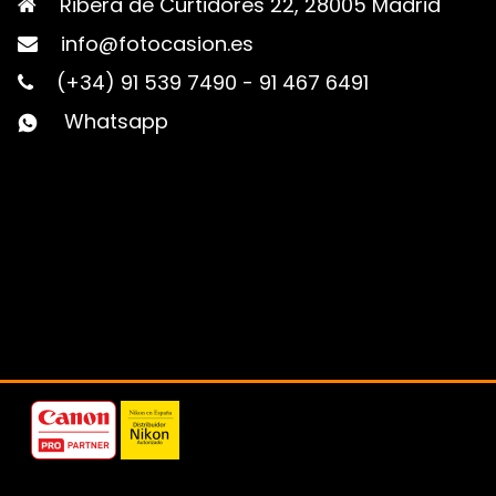
Ribera de Curtidores 22, 28005 Madrid
info@fotocasion.es
(+34) 91 539 7490
-
91 467 6491
Whatsapp