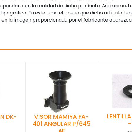
pondan con la realidad de dicho producto. Así mismo, to
tipográfico. En este caso el precio que dicho artículo t
 en la imagen proporcionada por el fabricante aparezca
LENTILLA
N DK-
VISOR MAMIYA FA-
-
401 ANGULAR P/645
AF