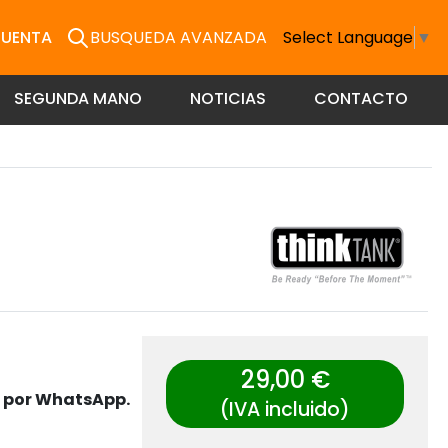
CUENTA
BUSQUEDA AVANZADA
Select Language
▼
SEGUNDA MANO
NOTICIAS
CONTACTO
29,00 €
s por WhatsApp.
(IVA incluido)