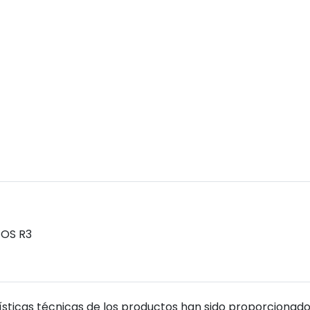
EOS R3
sticas técnicas de los productos han sido proporcionado