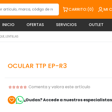
CARRITO:
(0)
MI 
INICIO
OFERTAS
SERVICIOS
OUTLET
UE, LENTILLAS
OCULAR TTP EP-R3
Comenta y valora este artículo
¿Dudas? Accede a nuestros especialista