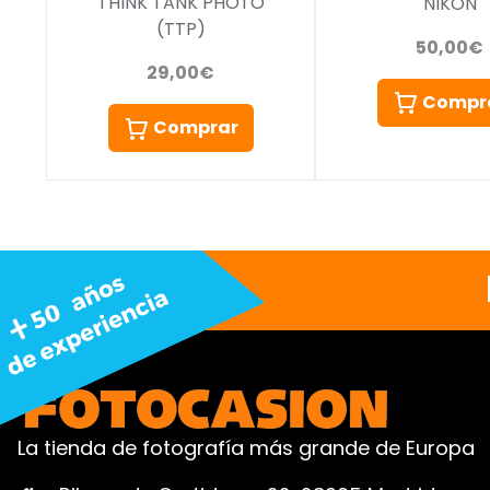
THINK TANK PHOTO
NIKON
(TTP)
50,00€
29,00€
Compr
Comprar
La tienda de fotografía más grande de Europa