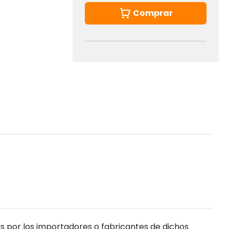
Comprar
s por los importadores o fabricantes de dichos