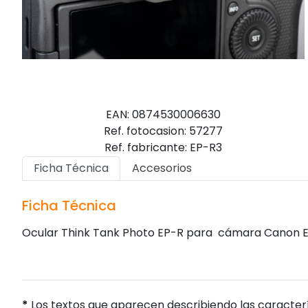
EAN: 0874530006630
Ref. fotocasion: 57277
Ref. fabricante: EP-R3
Ficha Técnica
Accesorios
Ficha Técnica
Ocular Think Tank Photo EP-R para cámara Canon 
*
Los textos que aparecen describiendo las caracterí