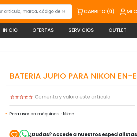
CARRITO:
(0)
MI 
INICIO
OFERTAS
SERVICIOS
OUTLET
BATERIA JUPIO PARA NIKON EN-E
Comenta y valora este artículo
Para usar en máquinas: : Nikon
¿Dudas? Accede a nuestros especialista