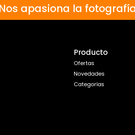
Nos apasiona la fotografí
Producto
Ofertas
Novedades
Categorias