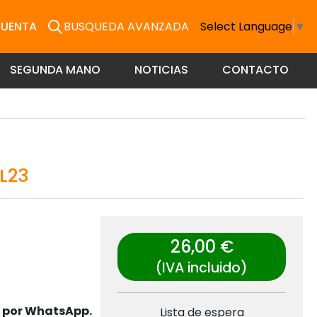
CUENTA
BUSQUEDA AVANZADA
Select Language
▼
SEGUNDA MANO
NOTICIAS
CONTACTO
L23
26,00 €
(IVA incluido)
s por WhatsApp.
Lista de espera