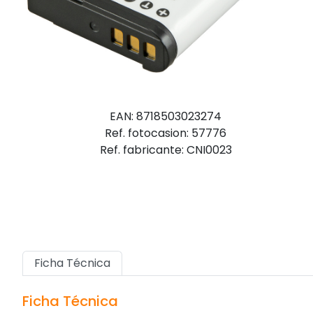
EAN: 8718503023274
Ref. fotocasion: 57776
Ref. fabricante: CNI0023
Ficha Técnica
Ficha Técnica