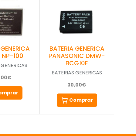
 GENERICA
BATERIA GENERICA
 NP-100
PANASONIC DMW-
BCG10E
 GENERICAS
BATERIAS GENERICAS
,00€
30,00€
omprar
Comprar