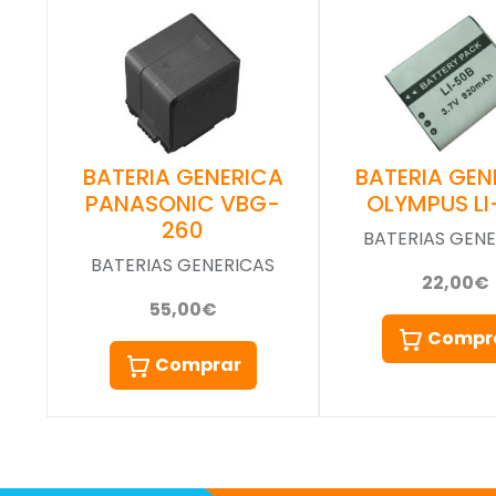
BATERIA GEN
BATERIA GENERICA
OLYMPUS LI
PANASONIC VBG-
260
BATERIAS GENE
BATERIAS GENERICAS
22,00€
55,00€
Compr
Comprar