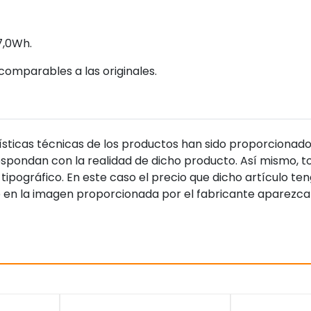
7,0Wh.
comparables a las originales.
sticas técnicas de los productos han sido proporcionado
pondan con la realidad de dicho producto. Así mismo, to
tipográfico. En este caso el precio que dicho artículo t
 en la imagen proporcionada por el fabricante aparezca