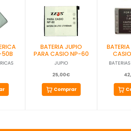
ERICA
BATERIA JUPIO
BATERIA
-50B
PARA CASIO NP-60
CASIO
RICAS
JUPIO
BATERIAS
25,00€
42
ar
Comprar
C