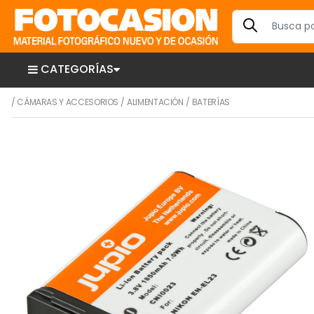
CATEGORÍAS
/
CÁMARAS Y ACCESORIOS
/
ALIMENTACIÓN
/
BATERÍAS