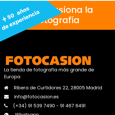
Nos apasiona la
fotografía
La tienda de fotografía más grande de
Europa
Ribera de Curtidores 22, 28005 Madrid
info@fotocasion.es
(+34) 91 539 7490
-
91 467 6491
Whatsapp