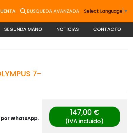
CUENTA
BUSQUEDA AVANZADA
Select Language
▼
SEGUNDA MANO
NOTICIAS
CONTACTO
OLYMPUS 7-
147,00 €
s por WhatsApp.
(IVA incluido)