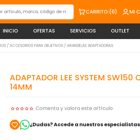
CARRITO:
(0)
MI 
INICIO
OFERTAS
SERVICIOS
OUTLET
IOS
/
ACCESORIOS PARA OBJETIVOS
/
ARANDELAS ADAPTADORAS
ADAPTADOR LEE SYSTEM SW150 
14MM
Comenta y valora este artículo
¿Dudas? Accede a nuestros especialista