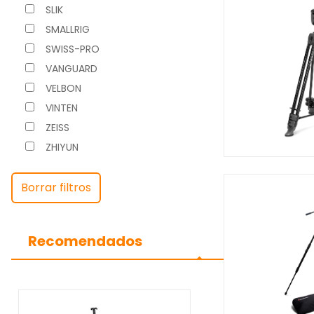
SLIK
SMALLRIG
SWISS-PRO
VANGUARD
VELBON
VINTEN
ZEISS
ZHIYUN
Borrar filtros
Recomendados