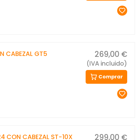
269,00 €
ON CABEZAL GT5
(IVA incluido)
Comprar
299,00 €
124 CON CABEZAL ST-10X