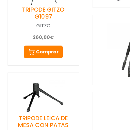
TRIPODE GITZO
G1097
GITZO
260,00€
Comprar
TRIPODE LEICA DE
MESA CON PATAS