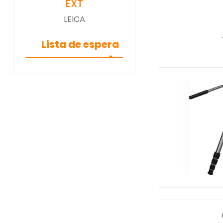
EXT
LEICA
Lista de espera