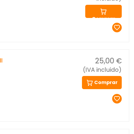
Comprar
25,00 €
I
(IVA incluido)
Comprar