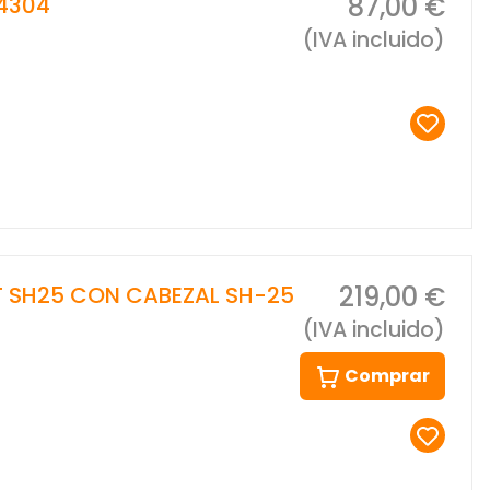
87,00 €
4304
(IVA incluido)
219,00 €
T SH25 CON CABEZAL SH-25
(IVA incluido)
Comprar