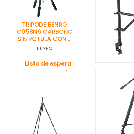
TRIPODE BENRO
C058N6 CARBONO
SIN ROTULA CON …
BENRO
Lista de espera