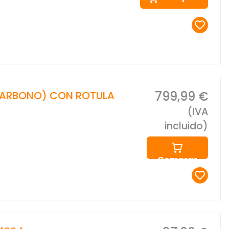
799,99 €
CARBONO) CON ROTULA
(IVA
incluido)
Comprar