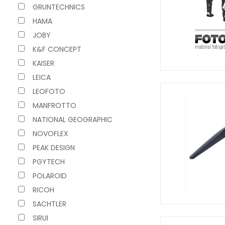
GRUNTECHNICS
HAMA
JOBY
K&F CONCEPT
KAISER
LEICA
LEOFOTO
MANFROTTO
NATIONAL GEOGRAPHIC
NOVOFLEX
PEAK DESIGN
PGYTECH
POLAROID
RICOH
SACHTLER
SIRUI