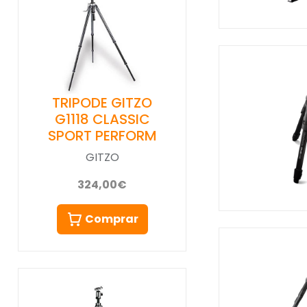
TRIPODE GITZO
G1118 CLASSIC
SPORT PERFORM
GITZO
324,00€
Comprar