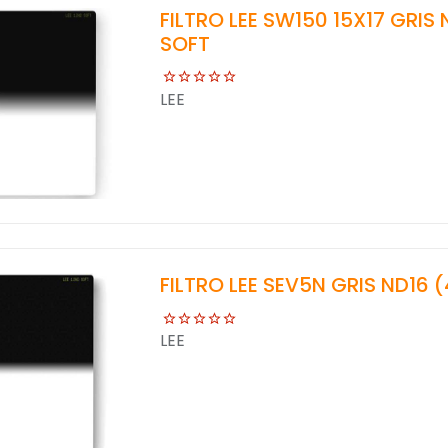
FILTRO LEE SW150 15X17 GRIS
SOFT
LEE
FILTRO LEE SEV5N GRIS ND16 
LEE