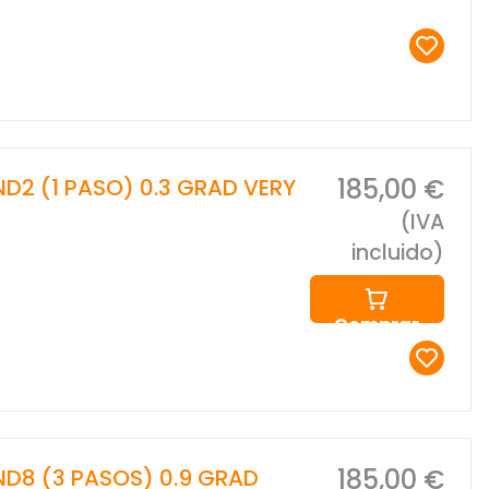
185,00 €
 ND2 (1 PASO) 0.3 GRAD VERY
(IVA
incluido)
Comprar
185,00 €
 ND8 (3 PASOS) 0.9 GRAD