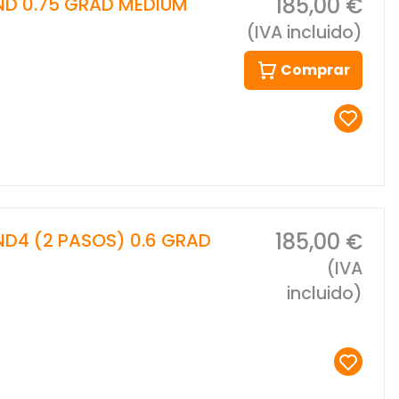
185,00 €
 ND 0.75 GRAD MEDIUM
(IVA incluido)
Comprar
185,00 €
 ND4 (2 PASOS) 0.6 GRAD
(IVA
incluido)