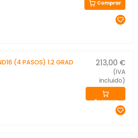
Comprar
213,00 €
 ND16 (4 PASOS) 1.2 GRAD
(IVA
incluido)
Comprar