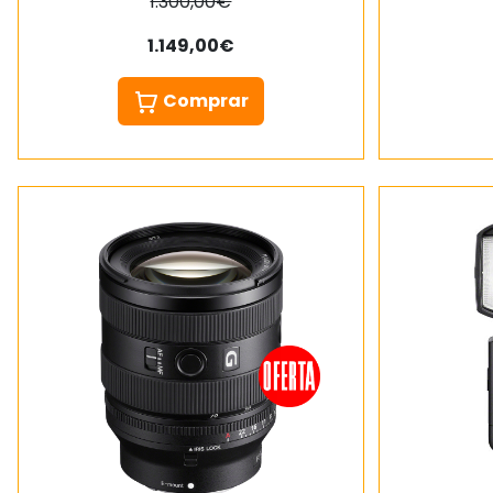
1.300,00€
1.149,00€
Comprar