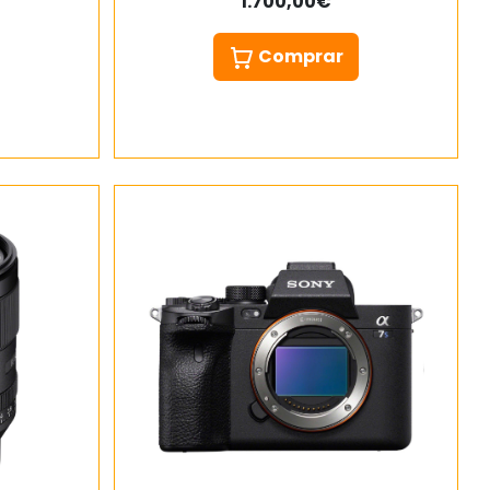
1.700,00€
Comprar