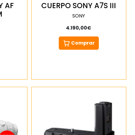
Y AF
CUERPO SONY A7S III
M
SONY
4.190,00€
Comprar