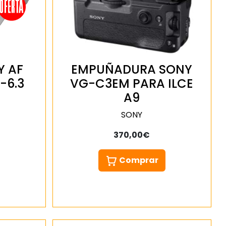
Y AF
EMPUÑADURA SONY
-6.3
VG-C3EM PARA ILCE
A9
SONY
370,00€
Comprar