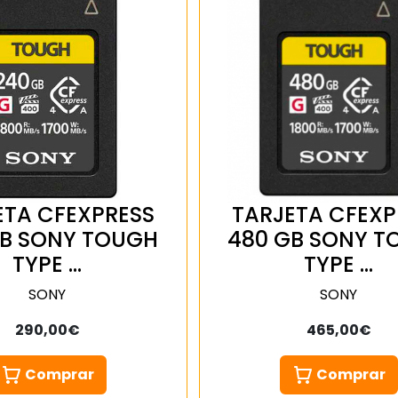
ETA CFEXPRESS
TARJETA CFEXP
GB SONY TOUGH
480 GB SONY T
TYPE …
TYPE …
SONY
SONY
290,00€
465,00€
Comprar
Comprar