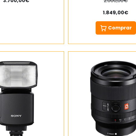
3.700,00€
2.000,00€
1.849,00€
Comprar