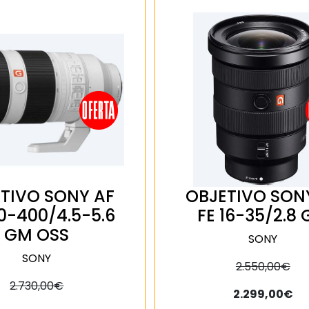
TIVO SONY AF
OBJETIVO SON
00-400/4.5-5.6
FE 16-35/2.8
GM OSS
SONY
SONY
2.550,00€
2.730,00€
2.299,00€