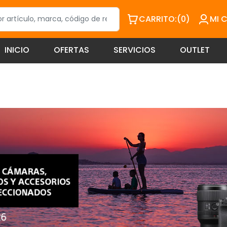
CARRITO:
(0)
MI 
INICIO
OFERTAS
SERVICIOS
OUTLET