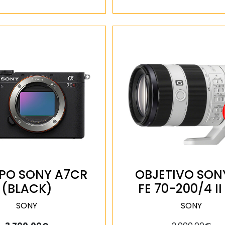
PO SONY A7CR
OBJETIVO SON
(BLACK)
FE 70-200/4 II
SONY
SONY