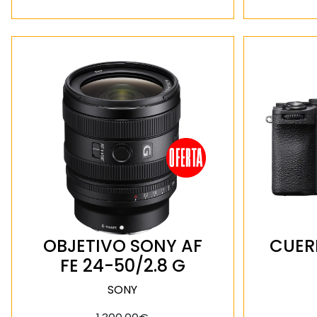
CUER
OBJETIVO SONY AF
FE 24-50/2.8 G
SONY