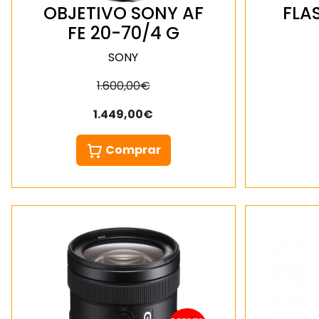
OBJETIVO SONY AF
FLA
FE 20-70/4 G
SONY
1.600,00€
1.449,00€
Comprar