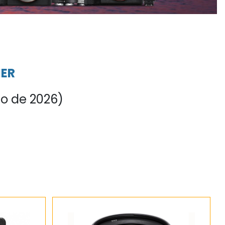
MER
io de 2026)