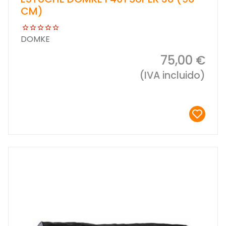
CM)
DOMKE
75,00 €
(IVA incluido)