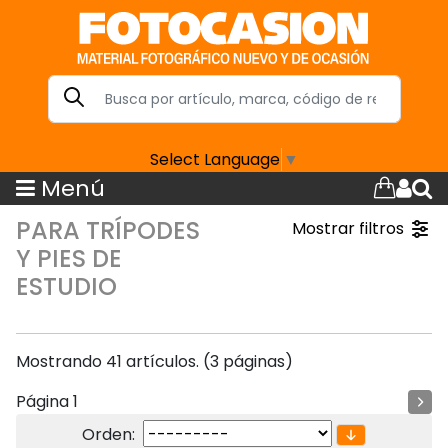
Select Language
▼
Menú
PARA TRÍPODES
Mostrar filtros
Y PIES DE
ESTUDIO
Mostrando 41 artículos. (3 páginas)
Página 1
Orden: