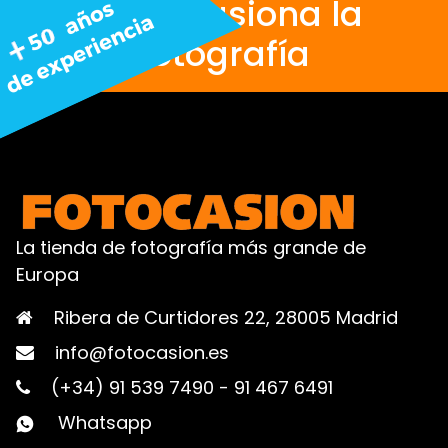
Nos apasiona la
fotografía
La tienda de fotografía más grande de
Europa
Ribera de Curtidores 22, 28005 Madrid
info@fotocasion.es
(+34) 91 539 7490
-
91 467 6491
Whatsapp