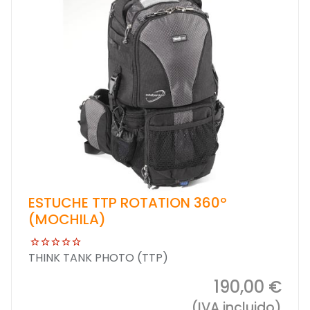
ESTUCHE TTP ROTATION 360º
(MOCHILA)
THINK TANK PHOTO (TTP)
190,00 €
(IVA incluido)