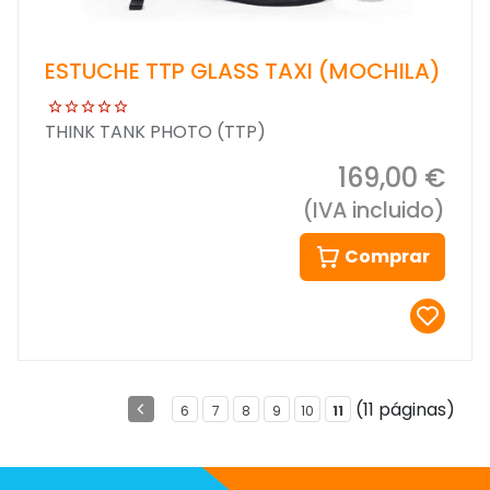
ESTUCHE TTP GLASS TAXI (MOCHILA)
THINK TANK PHOTO (TTP)
169,00 €
(IVA incluido)
Comprar
(11 páginas)
6
7
8
9
10
11