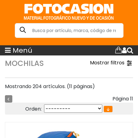
Menú
MOCHILAS
Mostrar filtros
Mostrando 204 artículos. (11 páginas)
Página 11
Orden: