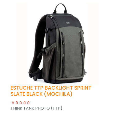
ESTUCHE TTP BACKLIGHT SPRINT
SLATE BLACK (MOCHILA)
THINK TANK PHOTO (TTP)