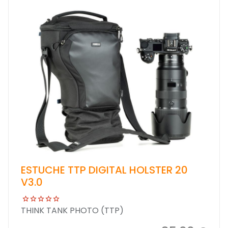
ESTUCHE TTP DIGITAL HOLSTER 20
V3.0
THINK TANK PHOTO (TTP)