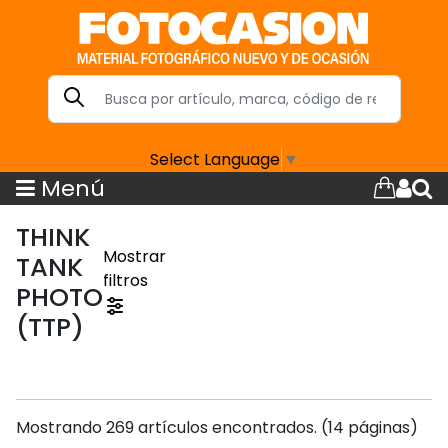
Select Language
▼
Menú
THINK
Mostrar
TANK
filtros
PHOTO
(TTP)
Mostrando 269 artículos encontrados. (14 páginas)