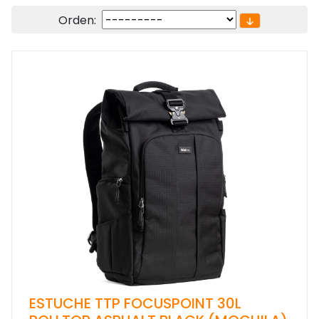
Orden:
ESTUCHE TTP FOCUSPOINT 30L