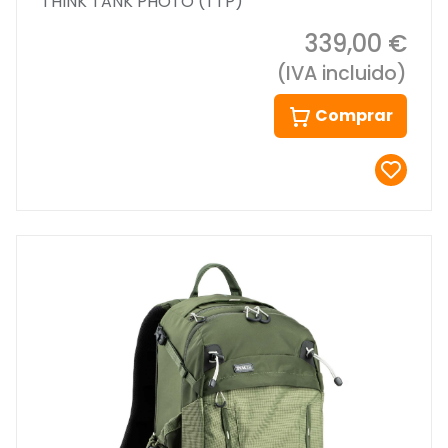
THINK TANK PHOTO (TTP)
339,00 €
(IVA incluido)
Comprar