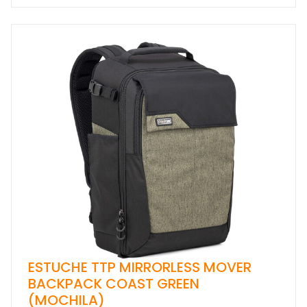
ESTUCHE TTP MIRRORLESS MOVER
BACKPACK COAST GREEN
(MOCHILA)