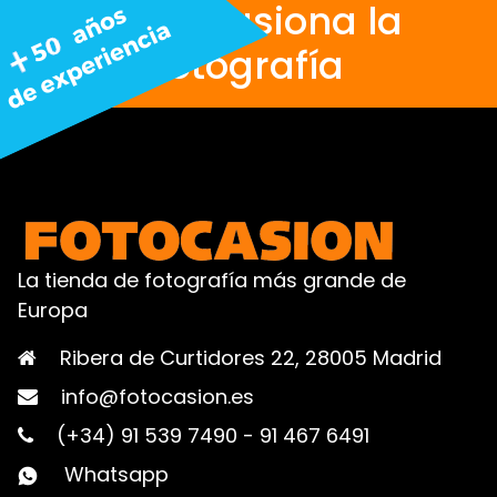
Nos apasiona la
fotografía
La tienda de fotografía más grande de
Europa
Ribera de Curtidores 22, 28005 Madrid
info@fotocasion.es
(+34) 91 539 7490
-
91 467 6491
Whatsapp