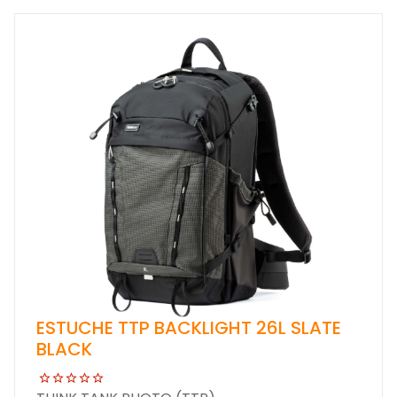
ESTUCHE TTP BACKLIGHT 26L SLATE
BLACK