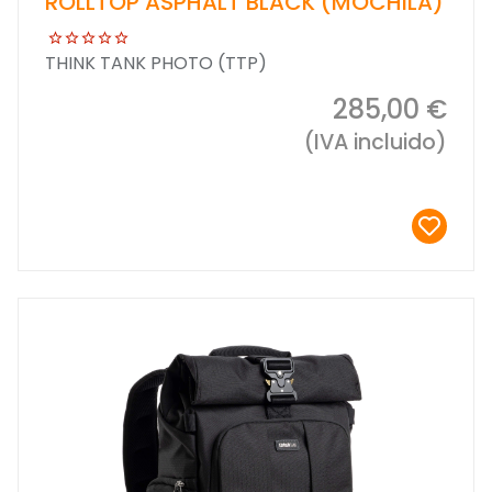
ROLLTOP ASPHALT BLACK (MOCHILA)
THINK TANK PHOTO (TTP)
285,00 €
(IVA incluido)