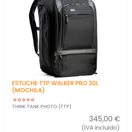
ESTUCHE TTP WALKER PRO 30L
(MOCHILA)
THINK TANK PHOTO (TTP)
345,00 €
(IVA incluido)