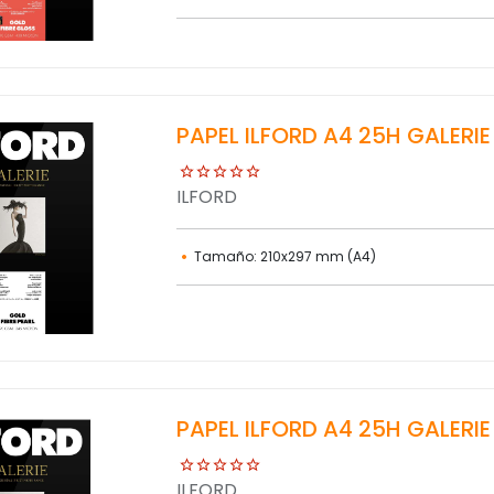
PAPEL ILFORD A4 25H GALERIE
ILFORD
Tamaño: 210x297 mm (A4)
PAPEL ILFORD A4 25H GALERI
ILFORD