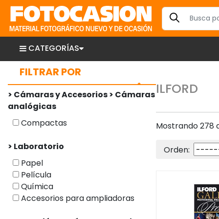
CATEGORÍAS
FILTRAR POR
ILFORD
> Cámaras y Accesorios > Cámaras
analógicas
Compactas
Mostrando 278 a
> Laboratorio
Orden:
Papel
Película
Química
Accesorios para ampliadoras