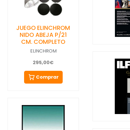
JUEGO ELINCHROM
NIDO ABEJA P/21
CM. COMPLETO
ELINCHROM
295,00€
Comprar