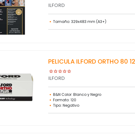
ILFORD
Tamaño: 329x483 mm (A3+)
PELICULA ILFORD ORTHO 80 1
ILFORD
B&N Color: Blanco y Negro
Formato: 120
Tipo: Negativo