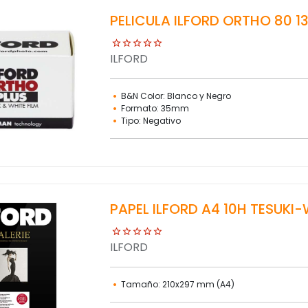
PELICULA ILFORD ORTHO 80 1
ILFORD
B&N Color: Blanco y Negro
Formato: 35mm
Tipo: Negativo
PAPEL ILFORD A4 10H TESUKI
ILFORD
Tamaño: 210x297 mm (A4)