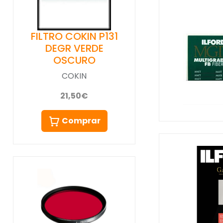
FILTRO COKIN P131
DEGR VERDE
OSCURO
COKIN
21,50€
Comprar