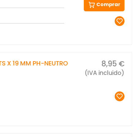
Comprar
8,95 €
TS X 19 MM PH-NEUTRO
(IVA incluido)