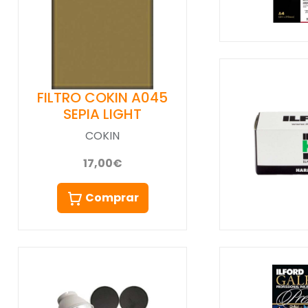
FILTRO COKIN A045
SEPIA LIGHT
COKIN
17,00€
Comprar