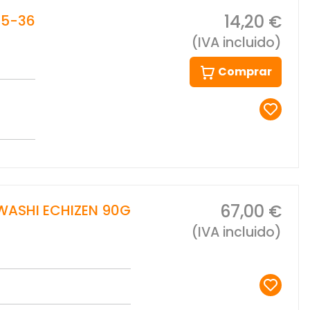
14,20 €
35-36
(IVA incluido)
Comprar
67,00 €
-WASHI ECHIZEN 90G
(IVA incluido)