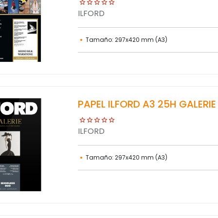
ILFORD
Tamaño: 297x420 mm (A3)
PAPEL ILFORD A3 25H GALERI
ILFORD
Tamaño: 297x420 mm (A3)