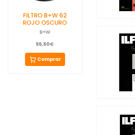
FILTRO B+W 62
ROJO OSCURO
B+W
55,50€
Comprar