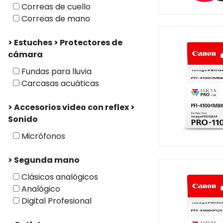
Correas de cuello
Correas de mano
> Estuches > Protectores de
cámara
Fundas para lluvia
Carcasas acuáticas
> Accesorios video con reflex >
Sonido
Micrófonos
> Segunda mano
Clásicos analógicos
Analógico
Digital Profesional