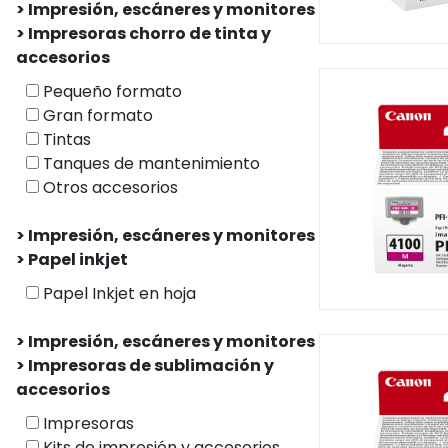
> Impresión, escáneres y monitores
> Impresoras chorro de tinta y
accesorios
Pequeño formato
Gran formato
Tintas
Tanques de mantenimiento
Otros accesorios
> Impresión, escáneres y monitores
> Papel inkjet
Papel Inkjet en hoja
> Impresión, escáneres y monitores
> Impresoras de sublimación y
accesorios
Impresoras
Kits de impresión y accesorios