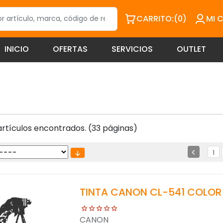
CARRITO:
(0)
MI 
INICIO
OFERTAS
SERVICIOS
OUTLET
rtículos encontrados. (33 páginas)
1
TINTA CANON CL-541 COLOR
CANON