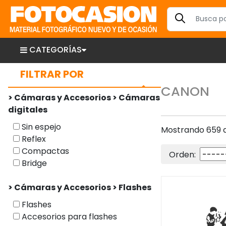
CATEGORÍAS
FILTRAR POR
CANON
> Cámaras y Accesorios > Cámaras
digitales
Sin espejo
Mostrando 659 a
Reflex
Compactas
Orden:
Bridge
> Cámaras y Accesorios > Flashes
Flashes
Accesorios para flashes