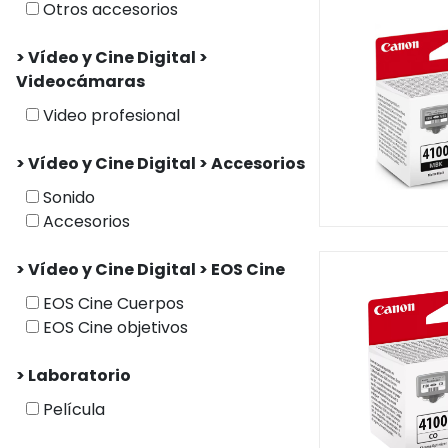
Otros accesorios
> Vídeo y Cine Digital >
Videocámaras
Video profesional
> Vídeo y Cine Digital > Accesorios
Sonido
Accesorios
> Vídeo y Cine Digital > EOS Cine
EOS Cine Cuerpos
EOS Cine objetivos
> Laboratorio
Película