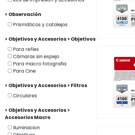
> Observación
Prismáticos y catalejos
> Objetivos y Accesorios > Objetivos
Para reflex
Cámaras sin espejo
Para macro fotografia
Para Cine
> Objetivos y Accesorios > Filtros
Circulares
> Objetivos y Accesorios >
Accesorios Macro
Iluminacion
Objetivos