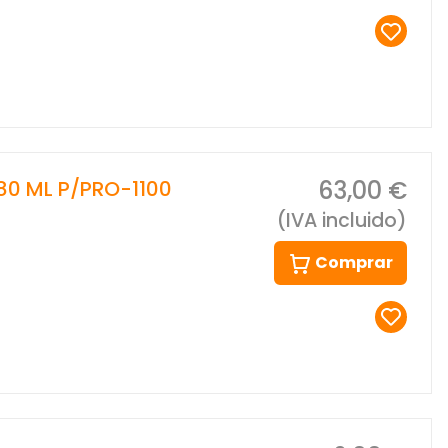
63,00 €
80 ML P/PRO-1100
(IVA incluido)
Comprar