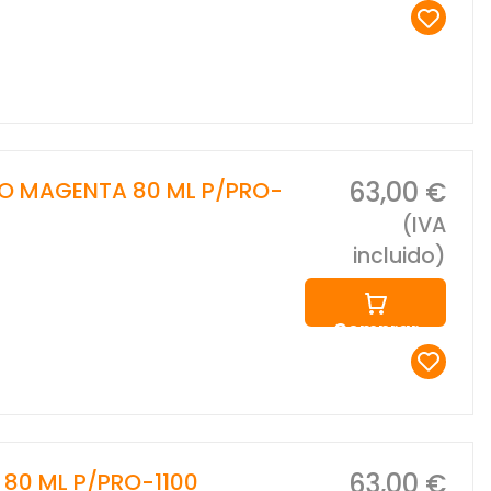
63,00 €
TO MAGENTA 80 ML P/PRO-
(IVA
incluido)
Comprar
63,00 €
 80 ML P/PRO-1100