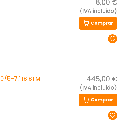
6,00 €
(IVA incluido)
Comprar
445,00 €
/5-7.1 IS STM
(IVA incluido)
Comprar