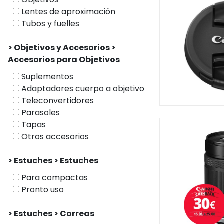
Lentes de aproximación
Tubos y fuelles
> Objetivos y Accesorios >
Accesorios para Objetivos
Suplementos
Adaptadores cuerpo a objetivo
Teleconvertidores
Parasoles
Tapas
Otros accesorios
> Estuches > Estuches
Para compactas
Pronto uso
> Estuches > Correas