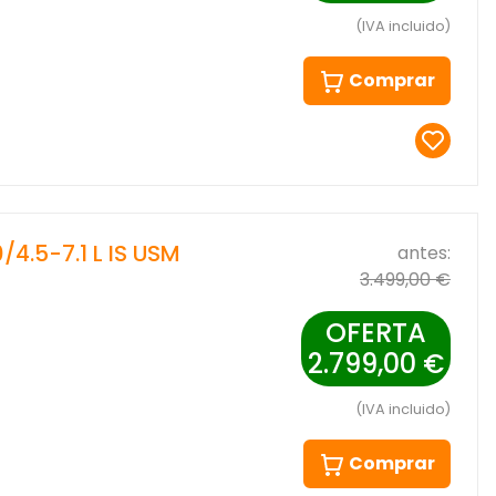
(IVA incluido)
Comprar
4.5-7.1 L IS USM
antes:
3.499,00 €
OFERTA
2.799,00 €
(IVA incluido)
Comprar