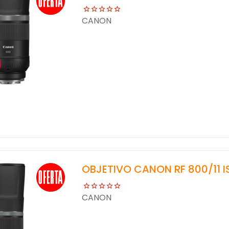
CANON
OBJETIVO CANON RF 800/11 I
CANON