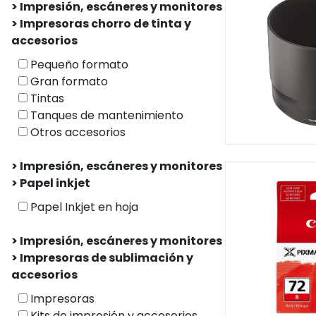
> Impresión, escáneres y monitores
> Impresoras chorro de tinta y
accesorios
Pequeño formato
Gran formato
Tintas
Tanques de mantenimiento
Otros accesorios
> Impresión, escáneres y monitores
> Papel inkjet
Papel Inkjet en hoja
> Impresión, escáneres y monitores
> Impresoras de sublimación y
accesorios
Impresoras
Kits de impresión y accesorios