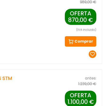
989,00 €
OFERTA
870,00 €
(IVA incluido)
Comprar
S STM
antes:
1.239,00 €
OFERTA
1.100,00 €