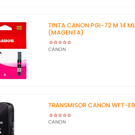
TINTA CANON PGI-72 M 14 M
(MAGENTA)
CANON
TRANSMISOR CANON WFT-E9B 
CANON