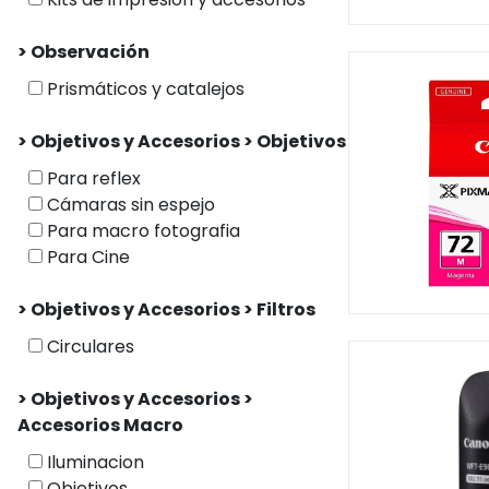
> Observación
Prismáticos y catalejos
> Objetivos y Accesorios > Objetivos
Para reflex
Cámaras sin espejo
Para macro fotografia
Para Cine
> Objetivos y Accesorios > Filtros
Circulares
> Objetivos y Accesorios >
Accesorios Macro
Iluminacion
Objetivos