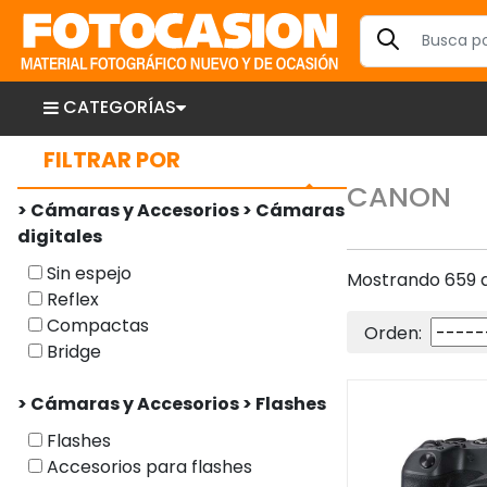
CATEGORÍAS
FILTRAR POR
CANON
> Cámaras y Accesorios > Cámaras
digitales
Sin espejo
Mostrando 659 a
Reflex
Compactas
Orden:
Bridge
> Cámaras y Accesorios > Flashes
Flashes
Accesorios para flashes