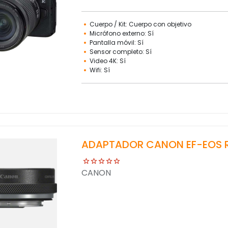
Cuerpo / Kit: Cuerpo con objetivo
Micrófono externo: Sí
Pantalla móvil: Sí
Sensor completo: Sí
Video 4K: Sí
Wifi: Sí
ADAPTADOR CANON EF-EOS R
CANON