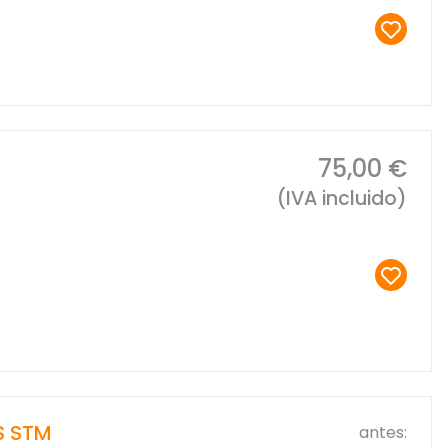
75,00 €
(IVA incluido)
S STM
antes: