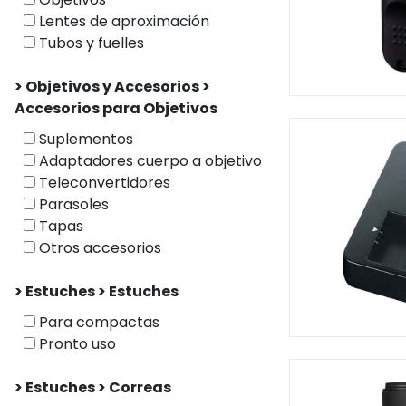
Lentes de aproximación
Tubos y fuelles
> Objetivos y Accesorios >
Accesorios para Objetivos
Suplementos
Adaptadores cuerpo a objetivo
Teleconvertidores
Parasoles
Tapas
Otros accesorios
> Estuches > Estuches
Para compactas
Pronto uso
> Estuches > Correas