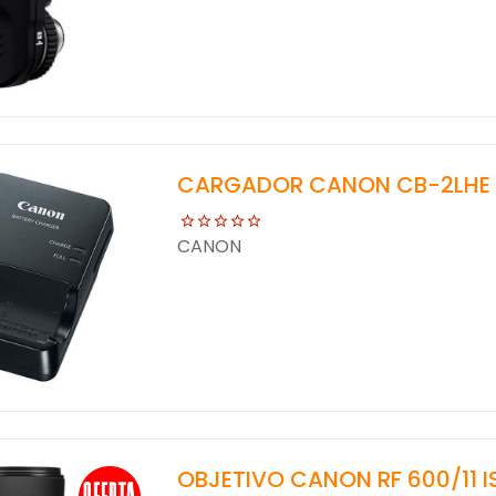
CARGADOR CANON CB-2LHE
CANON
OBJETIVO CANON RF 600/11 I