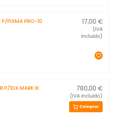
17,00 €
L P/PIXMA PRO-10
(IVA
incluido)
780,00 €
P/1DX MARK III
(IVA incluido)
Comprar