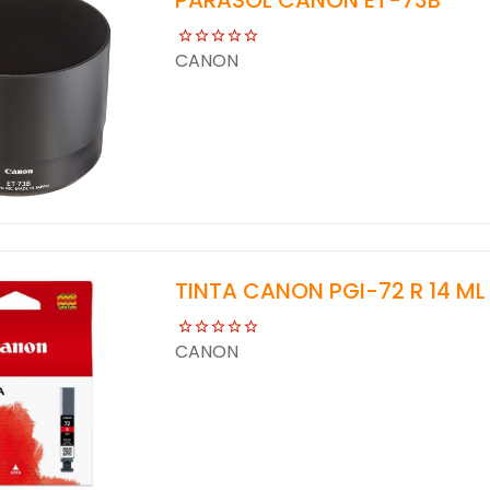
PARASOL CANON ET-73B
CANON
TINTA CANON PGI-72 R 14 ML
CANON