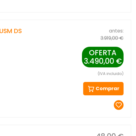
 USM DS
antes:
3.919,00 €
OFERTA
3.490,00 €
(IVA incluido)
Comprar