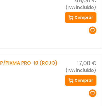
48,00 €
(IVA incluido)
Comprar
17,00 €
 P/PIXMA PRO-10 (ROJO)
(IVA incluido)
Comprar