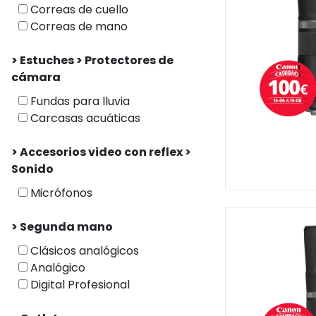
Correas de cuello
Correas de mano
> Estuches > Protectores de
cámara
Fundas para lluvia
Carcasas acuáticas
> Accesorios video con reflex >
Sonido
Micrófonos
> Segunda mano
Clásicos analógicos
Analógico
Digital Profesional