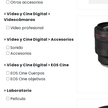
Otros accesorios
> Vídeo y Cine Digital >
Videocámaras
Video profesional
> Vídeo y Cine Digital > Accesorios
Sonido
Accesorios
> Vídeo y Cine Digital > EOS Cine
EOS Cine Cuerpos
EOS Cine objetivos
> Laboratorio
Película