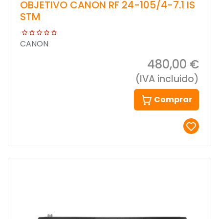
OBJETIVO CANON RF 24-105/4-7.1 IS
STM
CANON
480,00 €
(IVA incluido)
Comprar