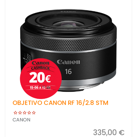
OBJETIVO CANON RF 16/2.8 STM
CANON
335,00 €