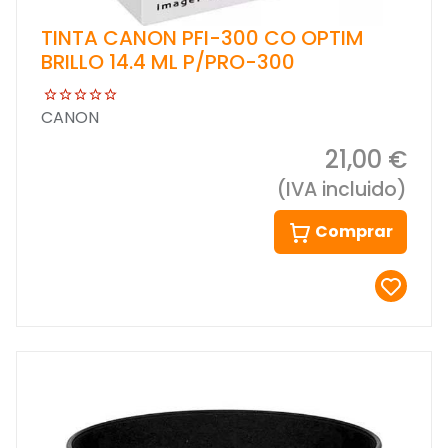
TINTA CANON PFI-300 CO OPTIM
BRILLO 14.4 ML P/PRO-300
CANON
21,00 €
(IVA incluido)
Comprar