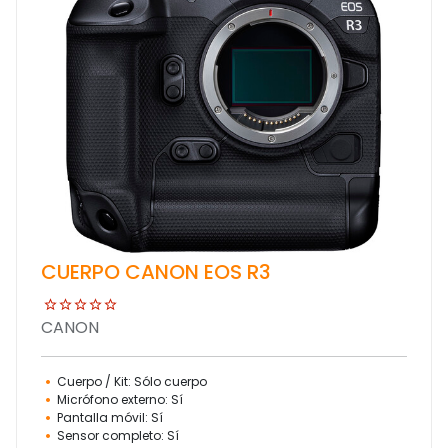
CUERPO CANON EOS R3
CANON
Cuerpo / Kit: Sólo cuerpo
Micrófono externo: Sí
Pantalla móvil: Sí
Sensor completo: Sí