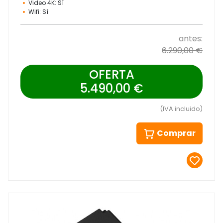
Video 4K: Sí
Wifi: Sí
antes:
6.290,00 €
OFERTA
5.490,00 €
(IVA incluido)
Comprar