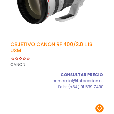
OBJETIVO CANON RF 400/2.8 L IS
USM
CANON
CONSULTAR PRECIO
:
comercial@fotocasion.es
Tels.: (+34) 91 539 7490