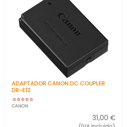
ADAPTADOR CANON DC COUPLER
DR-E12
CANON
31,00 €
(IVA incluido)