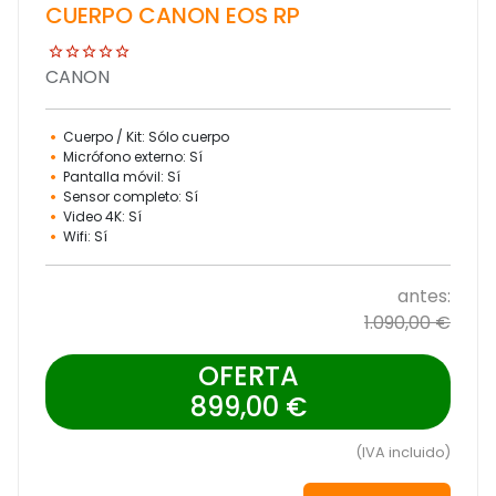
CUERPO CANON EOS RP
CANON
Cuerpo / Kit: Sólo cuerpo
Micrófono externo: Sí
Pantalla móvil: Sí
Sensor completo: Sí
Video 4K: Sí
Wifi: Sí
antes:
1.090,00 €
OFERTA
899,00 €
(IVA incluido)