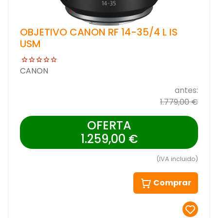
OBJETIVO CANON RF 14-35/4 L IS
USM
CANON
antes:
1.779,00 €
OFERTA
1.259,00 €
(IVA incluido)
Comprar