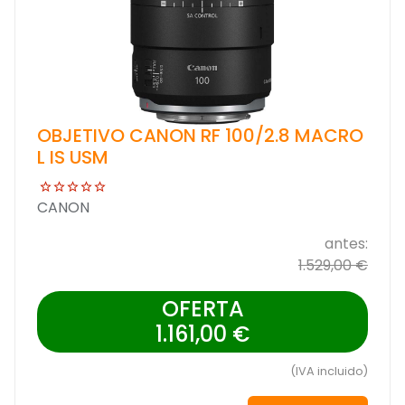
OBJETIVO CANON RF 100/2.8 MACRO
L IS USM
CANON
antes:
1.529,00 €
OFERTA
1.161,00 €
(IVA incluido)