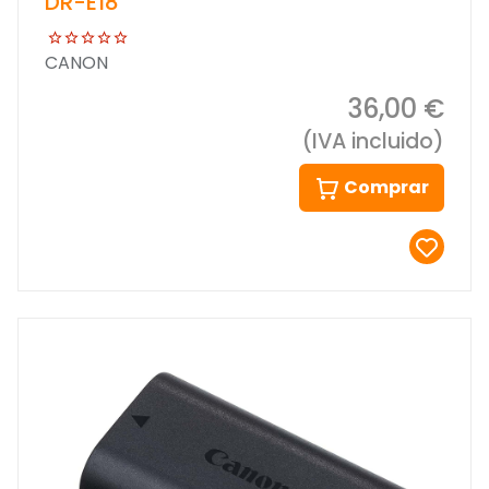
DR-E18
CANON
36,00 €
(IVA incluido)
Comprar