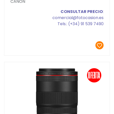
CANON
CONSULTAR PRECIO
:
comercial@fotocasion.es
Tels.: (+34) 91 539 7490