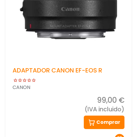
ADAPTADOR CANON EF-EOS R
CANON
99,00 €
(IVA incluido)
Comprar