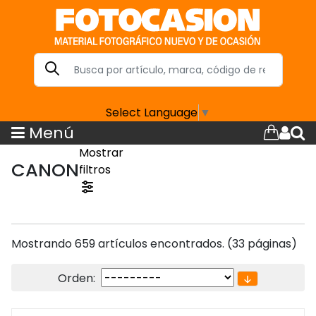
Select Language
▼
Menú
Mostrar
CANON
filtros
Mostrando 659 artículos encontrados. (33 páginas)
Orden: