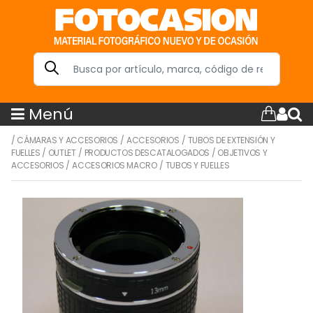
Menú
/
CÁMARAS Y ACCESORIOS
/
ACCESORIOS
/
TUBOS DE EXTENSIÓN Y
FUELLES
/
OUTLET
/
PRODUCTOS DESCATALOGADOS
/
OBJETIVOS Y
ACCESORIOS
/
ACCESORIOS MACRO
/
TUBOS Y FUELLES