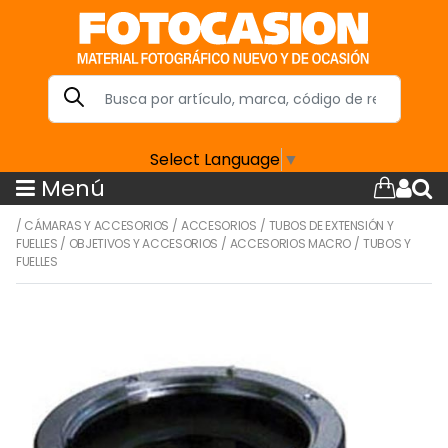
Select Language
▼
Menú
/
CÁMARAS Y ACCESORIOS
/
ACCESORIOS
/
TUBOS DE EXTENSIÓN Y
FUELLES
/
OBJETIVOS Y ACCESORIOS
/
ACCESORIOS MACRO
/
TUBOS Y
FUELLES