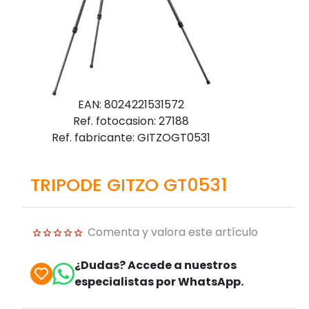
EAN: 8024221531572
Ref. fotocasion: 27188
Ref. fabricante: GITZOGT0531
TRIPODE GITZO GT0531
Comenta y valora este artículo
¿Dudas? Accede a nuestros
especialistas por WhatsApp.