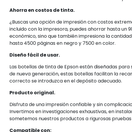
Ahorra en costos de tinta.
¿Buscas una opción de impresión con costos extrem
incluido con la impresora, puedes ahorrar hasta un 9
económico, sino que también impresiona la cantidad
hasta 4500 páginas en negro y 7500 en color.
Diseño fácil de usar.
Las botellas de tinta de Epson están diseñadas para 
de nueva generación, estas botellas facilitan la reca
correcto se introduzca en el depósito adecuado.
Producto original.
Disfruta de una impresión confiable y sin complicacio
Invertimos en investigaciones exhaustivas, en instal
sometemos nuestros productos a rigurosas pruebas p
Compatible con: