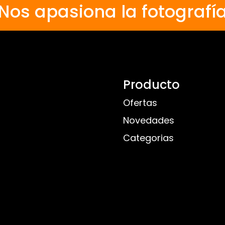
Nos apasiona la fotografí
Producto
Ofertas
Novedades
Categorias