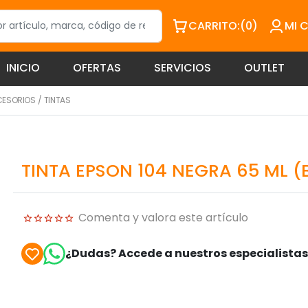
CARRITO:
(0)
MI 
INICIO
OFERTAS
SERVICIOS
OUTLET
CESORIOS
/
TINTAS
TINTA EPSON 104 NEGRA 65 ML (
Comenta y valora este artículo
¿Dudas? Accede a nuestros especialista