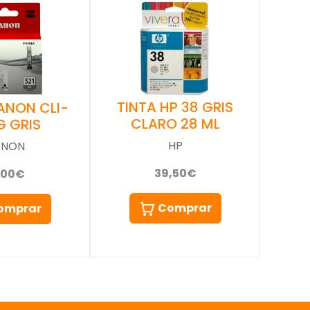
TINTA HP 38 GRIS
ANON CLI-
CLARO 28 ML
G GRIS
HP
ANON
39,50€
,00€
Comprar
omprar