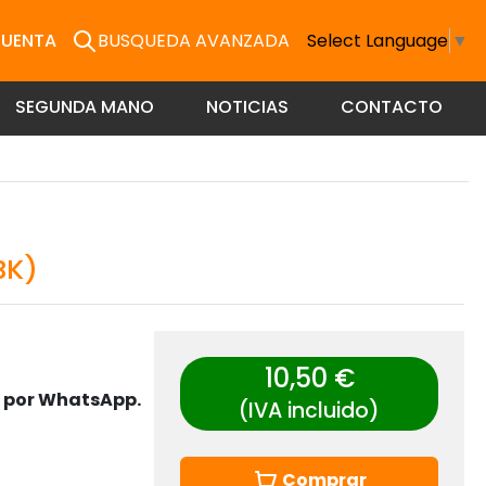
CUENTA
BUSQUEDA AVANZADA
Select Language
▼
SEGUNDA MANO
NOTICIAS
CONTACTO
BK)
10,50 €
s por WhatsApp.
(IVA incluido)
Comprar