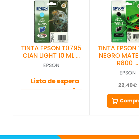
TINTA EPSON T0795
TINTA EPSON
CIAN LIGHT 10 ML …
NEGRO MATE
R800 …
EPSON
EPSON
Lista de espera
22,40€
Compr