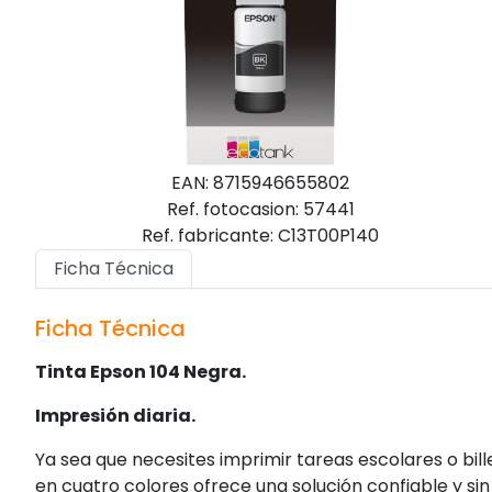
EAN: 8715946655802
Ref. fotocasion: 57441
Ref. fabricante: C13T00P140
Ficha Técnica
Ficha Técnica
Tinta Epson 104 Negra.
Impresión diaria.
Ya sea que necesites imprimir tareas escolares o bil
en cuatro colores ofrece una solución confiable y si