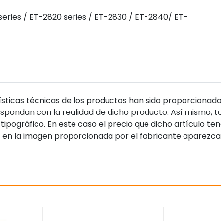
 series / ET-2820 series / ET-2830 / ET-2840/ ET-
sticas técnicas de los productos han sido proporcionado
pondan con la realidad de dicho producto. Así mismo, to
tipográfico. En este caso el precio que dicho artículo t
 en la imagen proporcionada por el fabricante aparezca