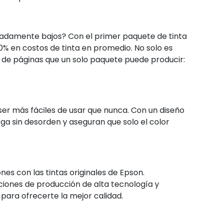
adamente bajos? Con el primer paquete de tinta
0% en costos de tinta en promedio. No solo es
 de páginas que un solo paquete puede producir:
ser más fáciles de usar que nunca. Con un diseño
rga sin desorden y aseguran que solo el color
nes con las tintas originales de Epson.
aciones de producción de alta tecnología y
ara ofrecerte la mejor calidad.