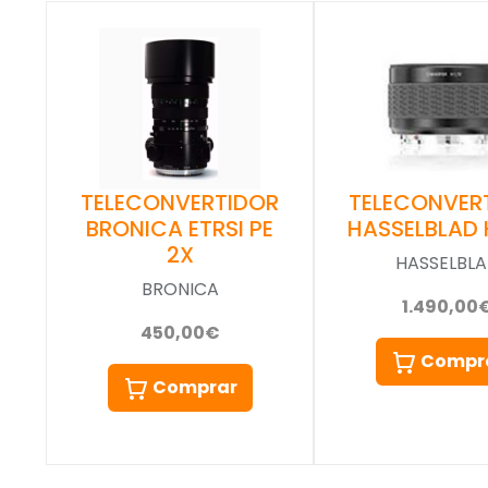
TELECONVER
TELECONVERTIDOR
HASSELBLAD H
BRONICA ETRSI PE
2X
HASSELBL
BRONICA
1.490,00
450,00€
Compr
Comprar