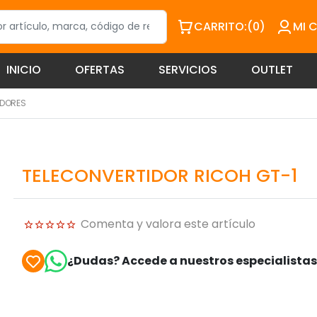
CARRITO:
(0)
MI 
INICIO
OFERTAS
SERVICIOS
OUTLET
IDORES
TELECONVERTIDOR RICOH GT-1
Comenta y valora este artículo
¿Dudas? Accede a nuestros especialista