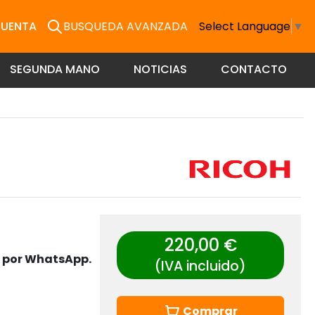
CUENTA
BUSQUEDA AVANZADA
Select Language
▼
SEGUNDA MANO
NOTICIAS
CONTACTO
220,00 €
s por WhatsApp.
(IVA incluido)
Comprar