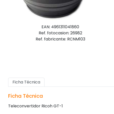
EAN: 4961311041860
Ref. fotocasion: 26982
Ref. fabricante: RCNM103
Ficha Técnica
Ficha Técnica
Teleconvertidor Ricoh GT-1