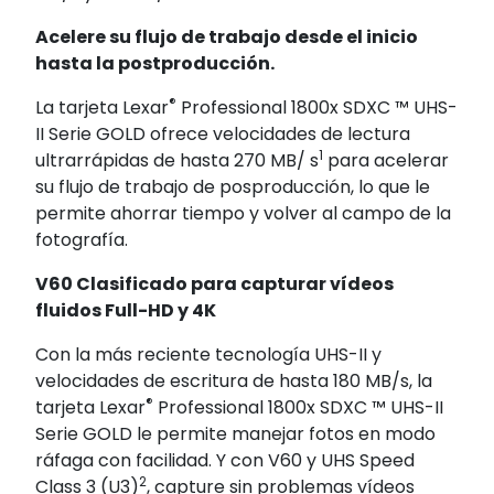
Acelere su flujo de trabajo desde el inicio
hasta la postproducción.
®
La tarjeta Lexar
Professional 1800x SDXC ™ UHS-
II Serie GOLD ofrece velocidades de lectura
1
ultrarrápidas de hasta 270 MB/ s
para acelerar
su flujo de trabajo de posproducción, lo que le
permite ahorrar tiempo y volver al campo de la
fotografía.
V60 Clasificado para capturar vídeos
fluidos Full-HD y 4K
Con la más reciente tecnología UHS-II y
velocidades de escritura de hasta 180 MB/s, la
®
tarjeta Lexar
Professional 1800x SDXC ™ UHS-II
Serie GOLD le permite manejar fotos en modo
ráfaga con facilidad. Y con V60 y UHS Speed
2
Class 3 (U3)
, capture sin problemas vídeos