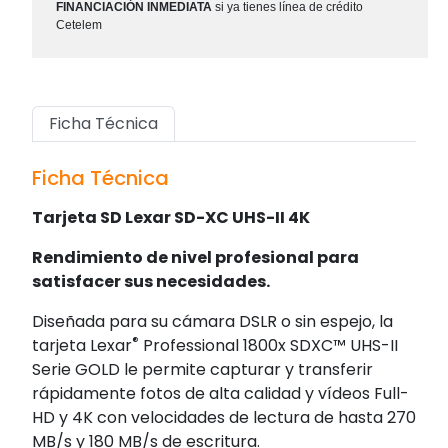
FINANCIACIÓN INMEDIATA
si ya tienes línea de crédito
Cetelem
Ficha Técnica
Ficha Técnica
Tarjeta SD Lexar SD-XC UHS-II 4K
Rendimiento de nivel profesional para
satisfacer sus necesidades.
Diseñada para su cámara DSLR o sin espejo, la
®
tarjeta Lexar
Professional 1800x SDXC™ UHS-II
Serie GOLD le permite capturar y transferir
rápidamente fotos de alta calidad y vídeos Full-
HD y 4K con velocidades de lectura de hasta 270
MB/s y 180 MB/s de escritura.