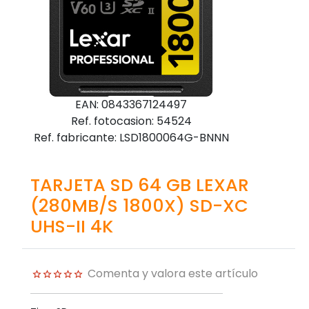
EAN: 0843367124497
Ref. fotocasion: 54524
Ref. fabricante: LSD1800064G-BNNN
TARJETA SD 64 GB LEXAR
(280MB/S 1800X) SD-XC
UHS-II 4K
Comenta y valora este artículo