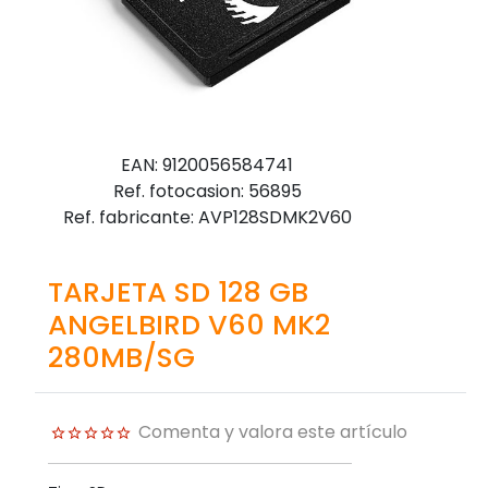
EAN: 9120056584741
Ref. fotocasion: 56895
Ref. fabricante: AVP128SDMK2V60
TARJETA SD 128 GB
ANGELBIRD V60 MK2
280MB/SG
Comenta y valora este artículo