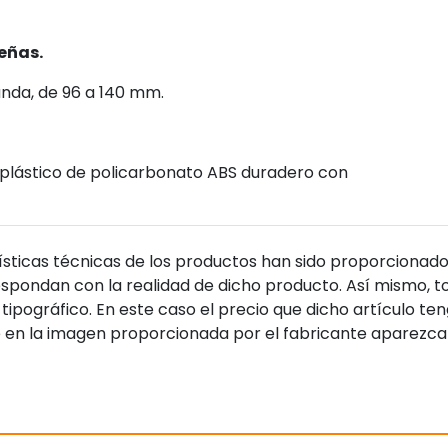
eñas.
unda, de 96 a 140 mm.
y plástico de policarbonato ABS duradero con
sticas técnicas de los productos han sido proporcionado
pondan con la realidad de dicho producto. Así mismo, to
tipográfico. En este caso el precio que dicho artículo t
 en la imagen proporcionada por el fabricante aparezca