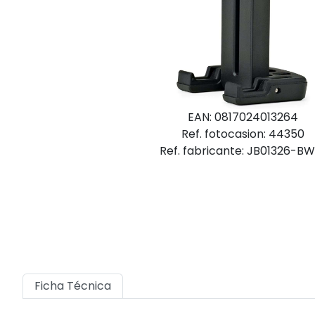
EAN: 0817024013264
Ref. fotocasion: 44350
Ref. fabricante: JB01326-B
Ficha Técnica