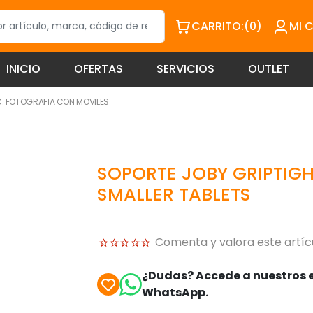
CARRITO:
(0)
MI 
INICIO
OFERTAS
SERVICIOS
OUTLET
. FOTOGRAFIA CON MOVILES
SOPORTE JOBY GRIPTIG
SMALLER TABLETS
Comenta y valora este artíc
¿Dudas? Accede a nuestros e
WhatsApp.