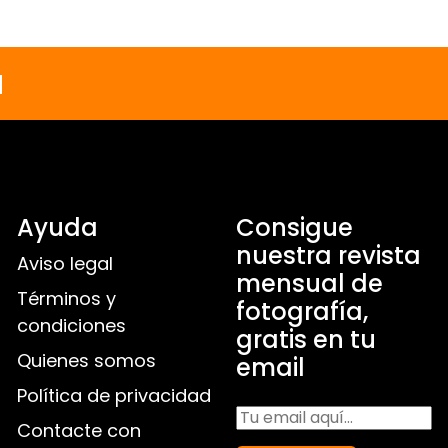
a
Ayuda
Consigue
nuestra revista
Aviso legal
mensual de
Términos y
fotografía,
condiciones
gratis en tu
Quienes somos
email
Política de privacidad
Contacte con