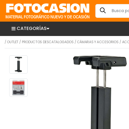
CATEGORÍAS
/
OUTLET
/
PRODUCTOS DESCATALOGADOS
/
CÁMARAS Y ACCESORIOS
/
ACC