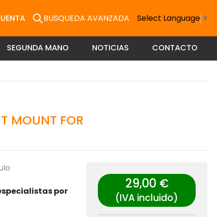
CUENTA
BUSQUEDA AVANZADA
Select Language
▼
SEGUNDA MANO
NOTICIAS
CONTACTO
HT MOUNT FOR
ulo
29,00 €
specialistas por
(IVA incluido)