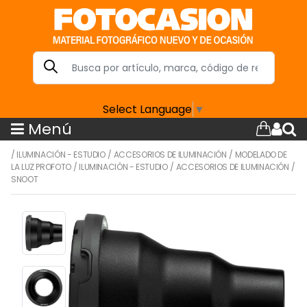
Select Language
▼
Menú
/
ILUMINACIÓN - ESTUDIO
/
ACCESORIOS DE ILUMINACIÓN
/
MODELADO DE
LA LUZ PROFOTO
/
ILUMINACIÓN - ESTUDIO
/
ACCESORIOS DE ILUMINACIÓN
/
SNOOT