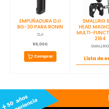
EMPUÑADURA DJI
SMALLRIG 
BG-30 PARA RONIN
HEAD MAGI
MULTI-FUNCT
DJI
2164
99,00€
SMALLRI
Comprar
Lista de 