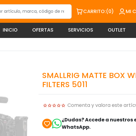
CARRITO:
(0)
MI 
INICIO
OFERTAS
SERVICIOS
OUTLET
SMALLRIG MATTE BOX W
FILTERS 5011
Comenta y valora este artíc
¿Dudas? Accede a nuestros e
WhatsApp.