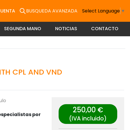
CUENTA
BUSQUEDA AVANZADA
Select Language
▼
SEGUNDA MANO
NOTICIAS
CONTACTO
ITH CPL AND VND
ulo
250,00 €
specialistas por
(IVA incluido)