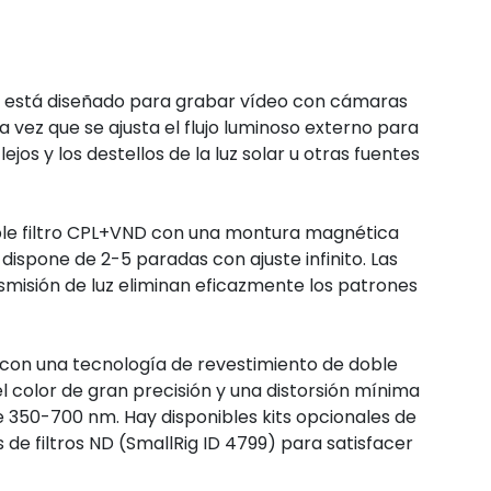
VND está diseñado para grabar vídeo con cámaras
 vez que se ajusta el flujo luminoso externo para
lejos y los destellos de la luz solar u otras fuentes
oble filtro CPL+VND con una montura magnética
ispone de 2-5 paradas con ajuste infinito. Las
smisión de luz eliminan eficazmente los patrones
ión con una tecnología de revestimiento de doble
 color de gran precisión y una distorsión mínima
e 350-700 nm. Hay disponibles kits opcionales de
s de filtros ND (SmallRig ID 4799) para satisfacer