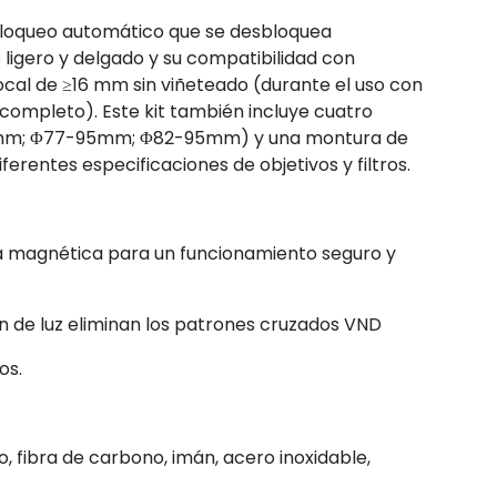
 bloqueo automático que se desbloquea
 ligero y delgado y su compatibilidad con
focal de ≥16 mm sin viñeteado (durante el uso con
completo). Este kit también incluye cuatro
mm; Φ77-95mm; Φ82-95mm) y una montura de
iferentes especificaciones de objetivos y filtros.
a magnética para un funcionamiento seguro y
ón de luz eliminan los patrones cruzados VND
os.
io, fibra de carbono, imán, acero inoxidable,