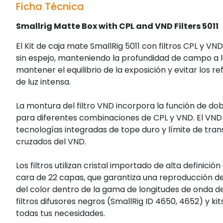
Ficha Técnica
Smallrig Matte Box with CPL and VND Filters 5011
El Kit de caja mate SmallRig 5011 con filtros CPL y 
sin espejo, manteniendo la profundidad de campo a la
mantener el equilibrio de la exposición y evitar los ref
de luz intensa.
La montura del filtro VND incorpora la función de d
para diferentes combinaciones de CPL y VND. El VND d
tecnologías integradas de tope duro y límite de tran
cruzados del VND.
Los filtros utilizan cristal importado de alta definic
cara de 22 capas, que garantiza una reproducción del
del color dentro de la gama de longitudes de onda d
filtros difusores negros (SmallRig ID 4650, 4652) y kit
todas tus necesidades.