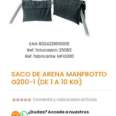
EAN: 8024221615005
Ref. fotocasion: 25082
Ref. fabricante: MFG200
SACO DE ARENA MANFROTTO
G200-1 (DE 1 A 10 KG)
Comenta y valora este artículo
¿Dudas? Accede a nuestros