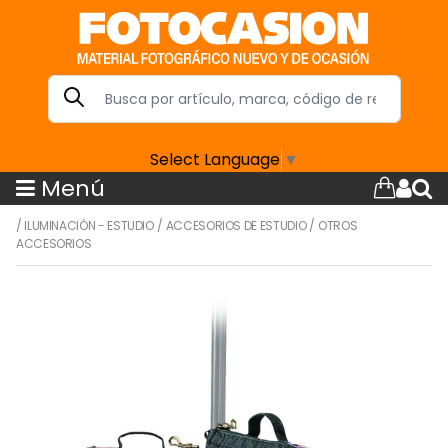
Select Language
▼
Menú
/
ILUMINACIÓN - ESTUDIO
/
ACCESORIOS DE ESTUDIO
/
OTROS
ACCESORIOS