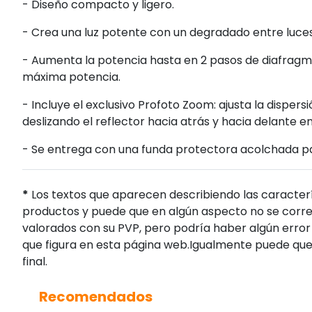
- Diseño compacto y ligero.
- Crea una luz potente con un degradado entre luce
- Aumenta la potencia hasta en 2 pasos de diafragm
máxima potencia.
- Incluye el exclusivo Profoto Zoom: ajusta la disper
deslizando el reflector hacia atrás y hacia delante e
- Se entrega con una funda protectora acolchada pa
*
Los textos que aparecen describiendo las caracterí
productos y puede que en algún aspecto no se corres
valorados con su PVP, pero podría haber algún error 
que figura en esta página web.Igualmente puede que
final.
Recomendados