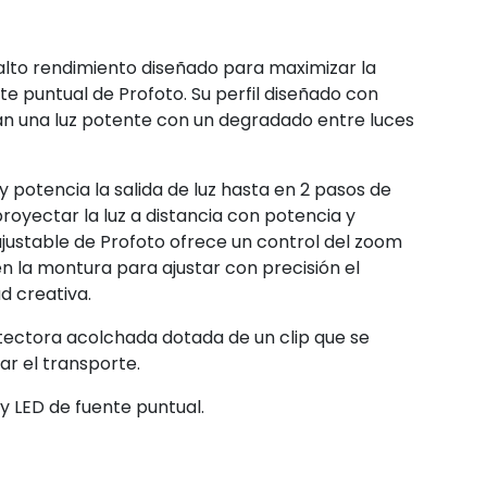
alto rendimiento diseñado para maximizar la
nte puntual de Profoto. Su perfil diseñado con
crean una luz potente con un degradado entre luces
 potencia la salida de luz hasta en 2 pasos de
oyectar la luz a distancia con potencia y
 ajustable de Profoto ofrece un control del zoom
en la montura para ajustar con precisión el
ad creativa.
tectora acolchada dotada de un clip que se
ar el transporte.
y LED de fuente puntual.