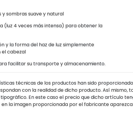
s y sombras suave y natural
a (luz 4 veces más intensa) para obtener la
sión y la forma del haz de luz simplemente
n el cabezal
ra facilitar su transporte y almacenamiento.
sticas técnicas de los productos han sido proporcionado
pondan con la realidad de dicho producto. Así mismo, to
tipográfico. En este caso el precio que dicho artículo t
 en la imagen proporcionada por el fabricante aparezca