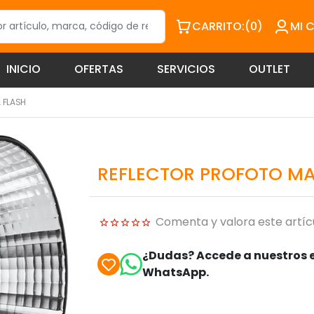
CARRITO:
(0)
MI 
INICIO
OFERTAS
SERVICIOS
OUTLET
 FLASH
REFLECTOR PROFOTO MA
Comenta y valora este artíc
¿Dudas? Accede a nuestros e
WhatsApp.