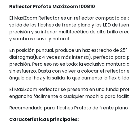
Reflector Profoto Maxizoom 100810
El MaxiZoom Reflector es un reflector compacto de 
salida de los flashes de frente plano y los LED de fue
precisión y su interior multifacético de alto brillo 
y sombras suave y natural.
En posición puntual, produce un haz estrecho de 25° y
diafragma(luz 4 veces más intensa), perfecto para pr
precisión. Pero eso no es todo: la exclusiva montura
sin esfuerzo. Basta con volver a colocar el reflector 
ángulo del haz y la salida, lo que aumenta la flexibilid
El MaxiZoom Reflector se presenta en una funda pro
engancha fácilmente a cualquier mochila para facilit
Recomendado para: flashes Profoto de frente plano 
Características principales: