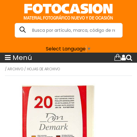
Select Language
▼
Menú
/
ARCHIVO
/
HOJAS DE ARCHIVO