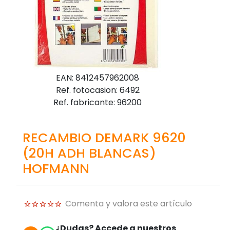
EAN: 8412457962008
Ref. fotocasion: 6492
Ref. fabricante: 96200
RECAMBIO DEMARK 9620
(20H ADH BLANCAS)
HOFMANN
Comenta y valora este artículo
¿Dudas? Accede a nuestros