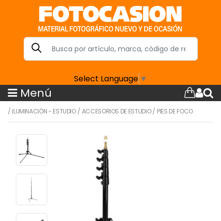
Select Language
▼
Menú
/
ILUMINACIÓN - ESTUDIO
/
ACCESORIOS DE ESTUDIO
/
PIES DE FOCO