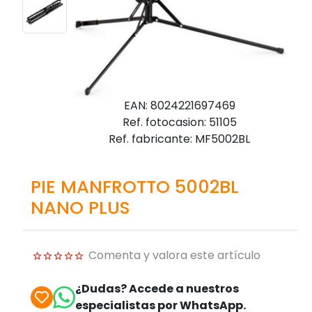
EAN: 8024221697469
Ref. fotocasion: 51105
Ref. fabricante: MF5002BL
PIE MANFROTTO 5002BL
NANO PLUS
Comenta y valora este artículo
¿Dudas? Accede a nuestros
especialistas por WhatsApp.