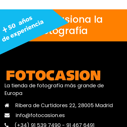
Nos apasiona la
fotografía
La tienda de fotografía más grande de
Europa
Ribera de Curtidores 22, 28005 Madrid
info@fotocasion.es
(+34) 91 539 7490
-
91 467 6491