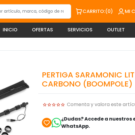
CARRITO:
(0)
MI 
INICIO
OFERTAS
SERVICIOS
OUTLET
PERTIGA SARAMONIC LIT
CARBONO (BOOMPOLE)
Comenta y valora este artíc
¿Dudas? Accede a nuestros e
WhatsApp.