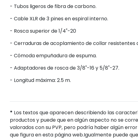
- Tubos ligeros de fibra de carbono.
- Cable XLR de 3 pines en espiral interno.
- Rosca superior de 1/4"-20
- Cerraduras de acoplamiento de collar resistentes 
- Cómoda empuñadura de espuma.
- Adaptadores de rosca de 3/8"-16 y 5/8"-27.
- Longitud máxima: 2.5 m.
*
Los textos que aparecen describiendo las caracterí
productos y puede que en algún aspecto no se corres
valorados con su PVP, pero podría haber algún error 
que figura en esta página web.Igualmente puede que