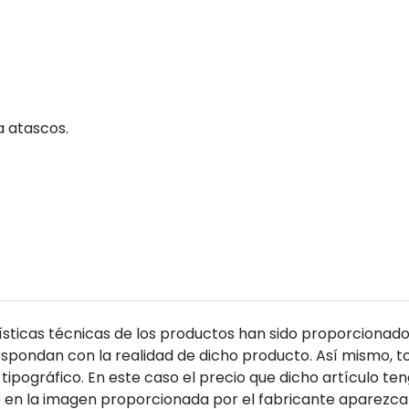
a atascos.
sticas técnicas de los productos han sido proporcionado
pondan con la realidad de dicho producto. Así mismo, to
tipográfico. En este caso el precio que dicho artículo t
 en la imagen proporcionada por el fabricante aparezca