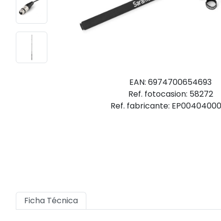
EAN: 6974700654693
Ref. fotocasion: 58272
Ref. fabricante: EP0040400
Ficha Técnica