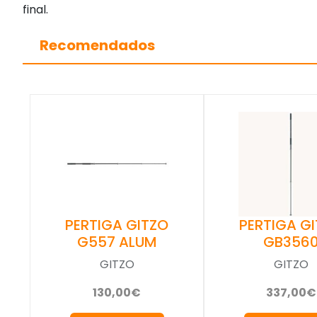
final.
Recomendados
PERTIGA GITZO
PERTIGA G
G557 ALUM
GB356
GITZO
GITZO
130,00€
337,00€