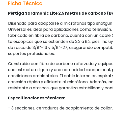
Ficha Técnica
Pértiga Saramonic Lite 2.5 metros de carbono (
Diseñado para adaptarse a micrófonos tipo shotgun 
Universal es ideal para aplicaciones como televisión
fabricado en fibra de carbono, cuenta con un cable X
telescópicas que se extienden de 3,3 a 8,2 pies. Incl
de rosca de 3/8″-16 y 5/8″-27, asegurando compatib
soportes profesionales.
Construido con fibra de carbono reforzada y equip
una estructura ligera y una comodidad excepcional, 
condiciones ambientales. El cable interno en espiral
conexión rápida y eficiente al micrófono. Además, in
resistente a atascos, que garantiza estabilidad y conf
Especificaciones técnicas:
- 3 secciones, cerraduras de acoplamiento de collar.