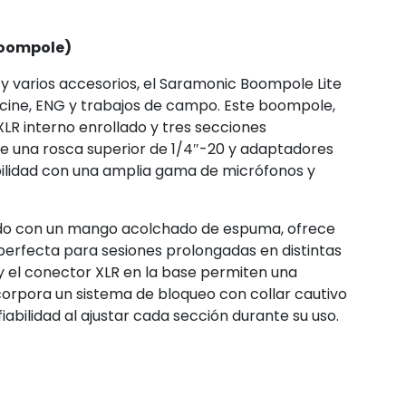
Boompole)
y varios accesorios, el Saramonic Boompole Lite
, cine, ENG y trabajos de campo. Este boompole,
LR interno enrollado y tres secciones
uye una rosca superior de 1/4″-20 y adaptadores
ilidad con una amplia gama de micrófonos y
ado con un mango acolchado de espuma, ofrece
perfecta para sesiones prolongadas en distintas
 y el conector XLR en la base permiten una
corpora un sistema de bloqueo con collar cautivo
iabilidad al ajustar cada sección durante su uso.