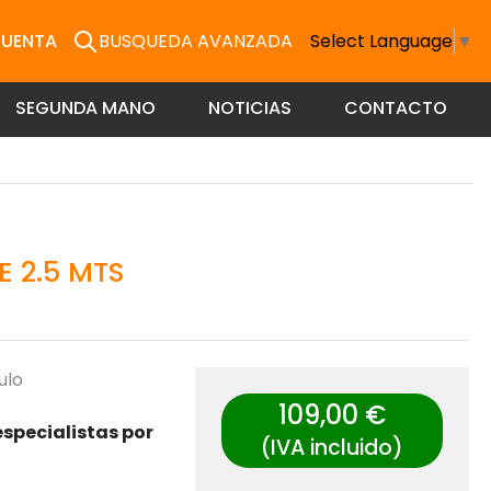
CUENTA
BUSQUEDA AVANZADA
Select Language
▼
SEGUNDA MANO
NOTICIAS
CONTACTO
E 2.5 MTS
ulo
109,00 €
specialistas por
(IVA incluido)