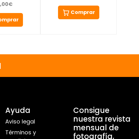
5,00€
Comprar
omprar
a
Ayuda
Consigue
nuestra revista
Aviso legal
mensual de
Términos y
fotografía,