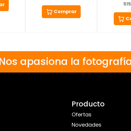
51
ar
Comprar
C
Nos apasiona la fotografí
Producto
Ofertas
Novedades