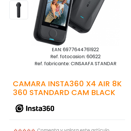
EAN: 6977644761922
Ref. fotocasion: 60622
Ref. fabricante: CINSAAFA STANDAR
CAMARA INSTA360 X4 AIR 8K
360 STANDARD CAM BLACK
Comenta y valora este artículo