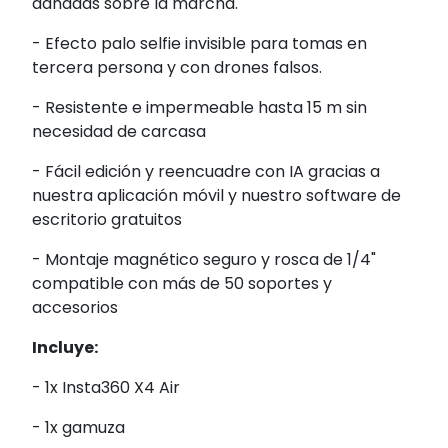
dañadas sobre la marcha.
- Efecto palo selfie invisible para tomas en
tercera persona y con drones falsos.
- Resistente e impermeable hasta 15 m sin
necesidad de carcasa
- Fácil edición y reencuadre con IA gracias a
nuestra aplicación móvil y nuestro software de
escritorio gratuitos
- Montaje magnético seguro y rosca de 1/4"
compatible con más de 50 soportes y
accesorios
Incluye:
- 1x Insta360 X4 Air
- 1x gamuza