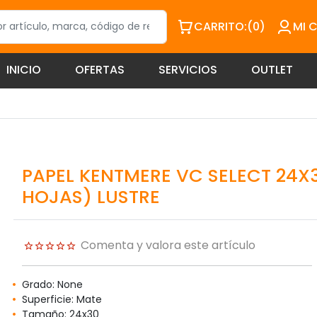
CARRITO:
(0)
MI 
INICIO
OFERTAS
SERVICIOS
OUTLET
PAPEL KENTMERE VC SELECT 24X3
HOJAS) LUSTRE
Comenta y valora este artículo
Grado: None
Superficie: Mate
Tamaño: 24x30