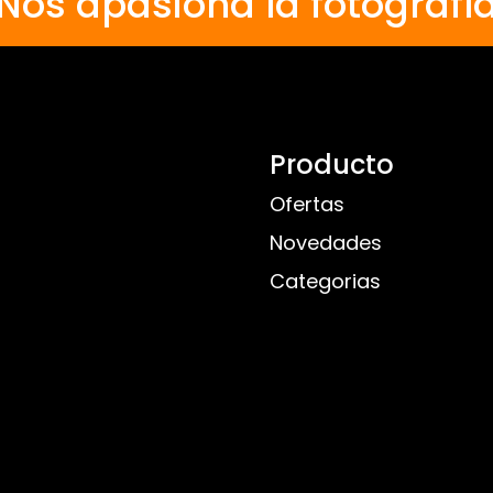
Nos apasiona la fotografí
Producto
Ofertas
Novedades
Categorias