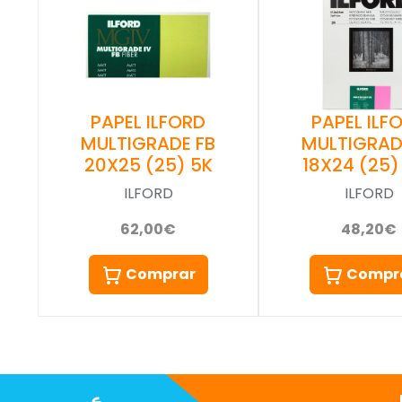
PAPEL ILFORD
PAPEL ILF
MULTIGRADE FB
MULTIGRAD
20X25 (25) 5K
18X24 (25) 
ILFORD
ILFORD
62,00€
48,20€
Comprar
Compr