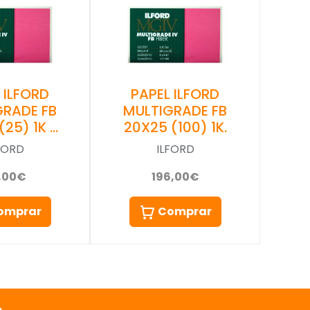
 ILFORD
PAPEL ILFORD
GRADE FB
MULTIGRADE FB
(25) 1K …
20X25 (100) 1K.
FORD
ILFORD
,00€
196,00€
omprar
Comprar