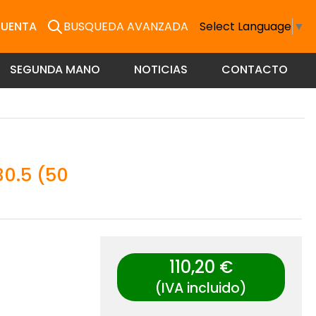
CUENTA
BUSQUEDA AVANZADA
Select Language
▼
SEGUNDA MANO
NOTICIAS
CONTACTO
0.5 (50
110,20 €
(IVA incluido)