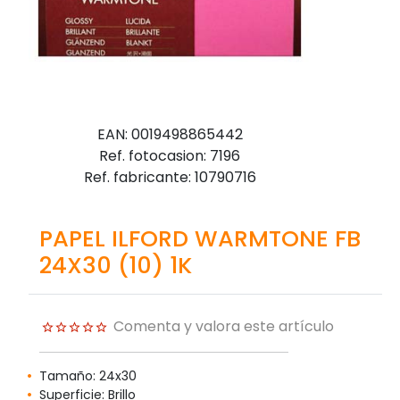
EAN: 0019498865442
Ref. fotocasion: 7196
Ref. fabricante: 10790716
PAPEL ILFORD WARMTONE FB
24X30 (10) 1K
Comenta y valora este artículo
Tamaño: 24x30
Superficie: Brillo