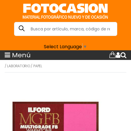
Select Language
▼
Menú
/
LABORATORIO
/
PAPEL