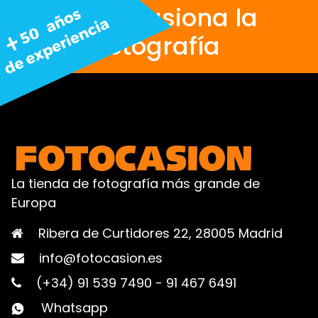
Nos apasiona la
fotografía
La tienda de fotografía más grande de
Europa
Ribera de Curtidores 22, 28005 Madrid
info@fotocasion.es
(+34) 91 539 7490
-
91 467 6491
Whatsapp