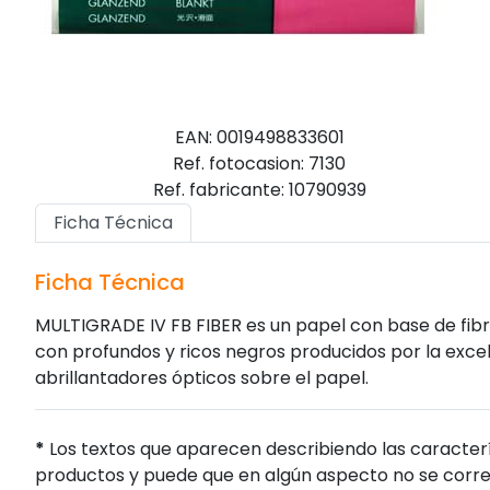
EAN: 0019498833601
Ref. fotocasion: 7130
Ref. fabricante: 10790939
Ficha Técnica
Ficha Técnica
MULTIGRADE IV FB FIBER es un papel con base de fibr
con profundos y ricos negros producidos por la exce
abrillantadores ópticos sobre el papel.
*
Los textos que aparecen describiendo las caracterí
productos y puede que en algún aspecto no se corres