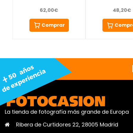
62,00€
48,20€
Comprar
Compr
La tienda de fotografía más grande de Europa
Ribera de Curtidores 22, 28005 Madrid