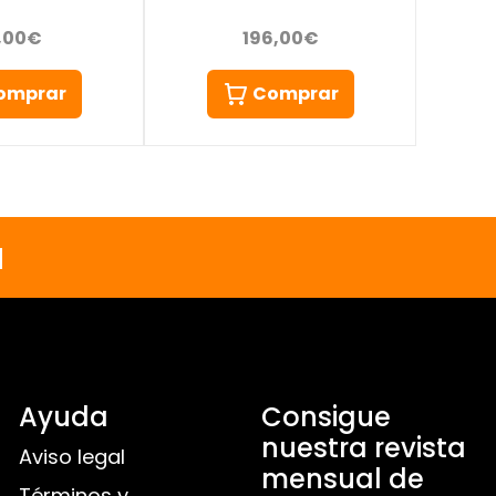
,00€
196,00€
omprar
Comprar
a
Ayuda
Consigue
nuestra revista
Aviso legal
mensual de
Términos y