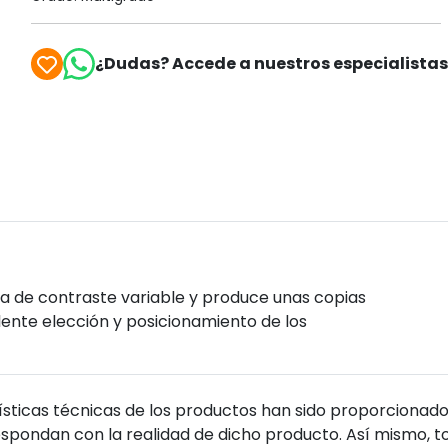
¿Dudas? Accede a nuestros especialista
a de contraste variable y produce unas copias
lente elección y posicionamiento de los
sticas técnicas de los productos han sido proporcionado
pondan con la realidad de dicho producto. Así mismo, to