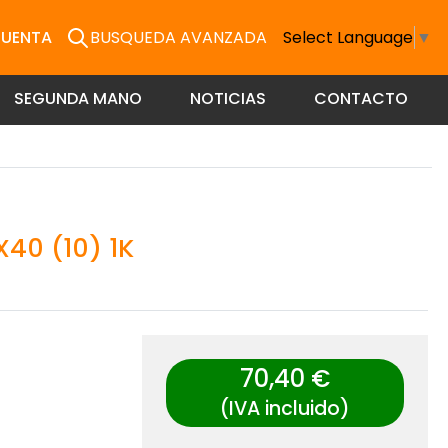
CUENTA
BUSQUEDA AVANZADA
Select Language
▼
SEGUNDA MANO
NOTICIAS
CONTACTO
40 (10) 1K
70,40 €
(IVA incluido)