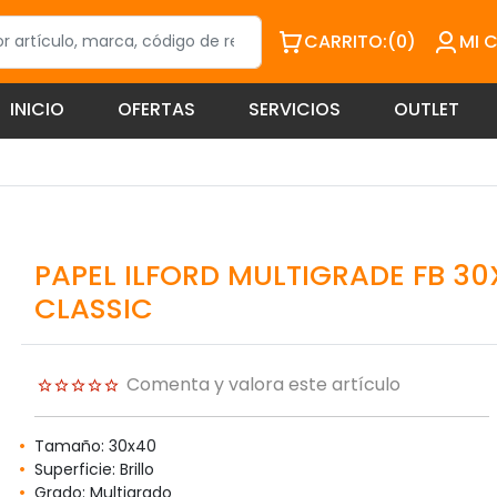
CARRITO:
(0)
MI 
INICIO
OFERTAS
SERVICIOS
OUTLET
PAPEL ILFORD MULTIGRADE FB 30X
CLASSIC
Comenta y valora este artículo
Tamaño: 30x40
Superficie: Brillo
Grado: Multigrado