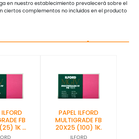
enga en nuestro establecimiento prevalecerá sobre el
n ciertos complementos no incluidos en el producto
 ILFORD
PAPEL ILFORD
GRADE FB
MULTIGRADE FB
(25) 1K …
20X25 (100) 1K.
FORD
ILFORD