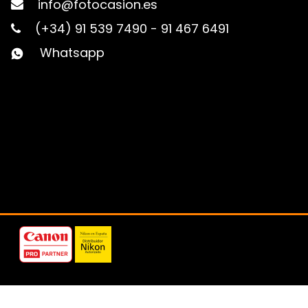
info@fotocasion.es
(+34) 91 539 7490
-
91 467 6491
Whatsapp