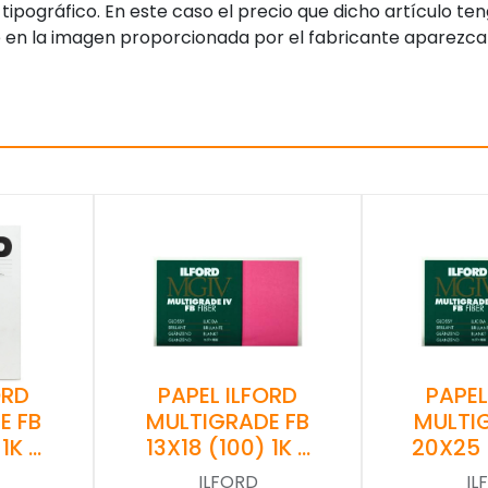
tipográfico. En este caso el precio que dicho artículo t
 en la imagen proporcionada por el fabricante aparezca
PAPEL ILFORD
PAPEL
ORD
MULTIGRADE FB
MULTI
E FB
13X18 (100) 1K …
20X25 
1K …
ILFORD
IL