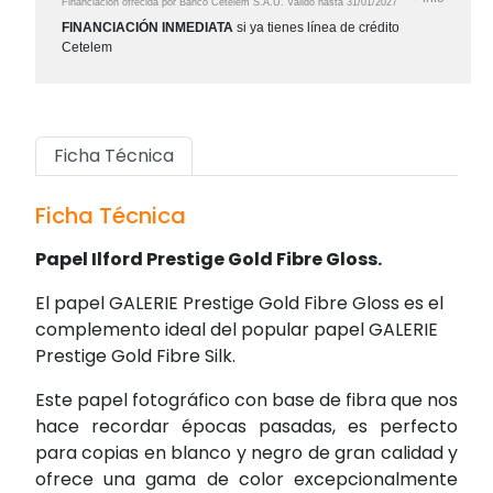
Financiación ofrecida por Banco Cetelem S.A.U.
Válido hasta
31/01/2027
FINANCIACIÓN INMEDIATA
si ya tienes línea de crédito
Cetelem
Ficha Técnica
Ficha Técnica
Papel Ilford Prestige Gold Fibre Gloss.
El papel GALERIE Prestige Gold Fibre Gloss es el
complemento ideal del popular papel GALERIE
Prestige Gold Fibre Silk.
Este papel fotográfico con base de fibra que nos
hace recordar épocas pasadas, es perfecto
para copias en blanco y negro de gran calidad y
ofrece una gama de color excepcionalmente