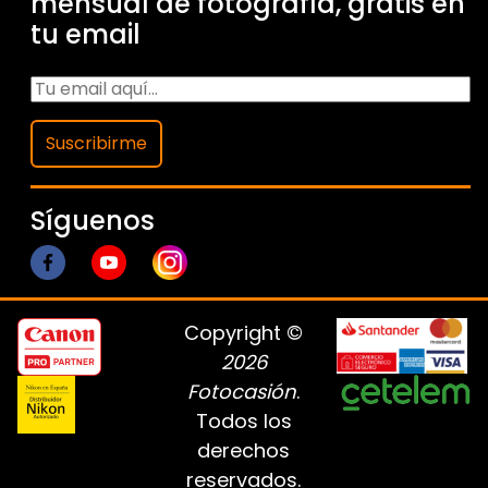
mensual de fotografía, gratis en
tu email
Suscribirme
Síguenos
Copyright ©
2026
Fotocasión
.
Todos los
derechos
reservados.