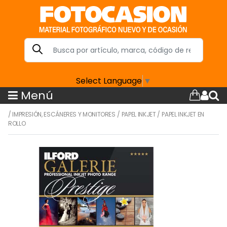
Select Language
▼
Menú
/
IMPRESIÓN, ESCÁNERES Y MONITORES
/
PAPEL INKJET
/
PAPEL INKJET EN
ROLLO