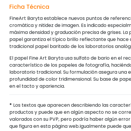
Ficha Técnica
FineArt Baryta establece nuevos puntos de referenc
cromática y nitidez de imagen. Es indicado especial
máxima densidad y graduación precisa de grises. La p
papel garantiza el típico brillo reflectante que hace
tradicional papel baritado de los laboratorios analóg
El papel Fine Art Baryta usa sulfato de bario en el re
característico de los papeles de fotografía, haciénd
laboratorio tradicional. Su formulación asegura una 
profundidad de color tridimensional. Su base de pape
en el tacto y apariencia.
*
Los textos que aparecen describiendo las caracterí
productos y puede que en algún aspecto no se corres
valorados con su PVP, pero podría haber algún error 
que figura en esta página web.Igualmente puede que