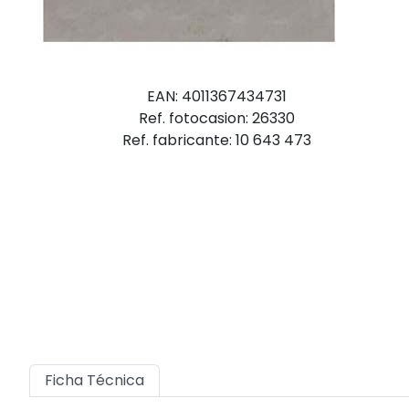
EAN: 4011367434731
Ref. fotocasion: 26330
Ref. fabricante: 10 643 473
Ficha Técnica