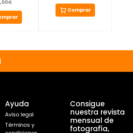
0,00€
Comprar
omprar
a
Ayuda
Consigue
nuestra revista
Aviso legal
mensual de
Términos y
fotografía,
condiciones