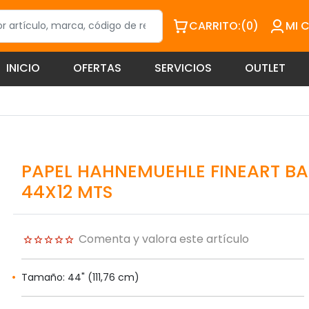
CARRITO:
(0)
MI 
INICIO
OFERTAS
SERVICIOS
OUTLET
PAPEL HAHNEMUEHLE FINEART BA
44X12 MTS
Comenta y valora este artículo
Tamaño: 44" (111,76 cm)