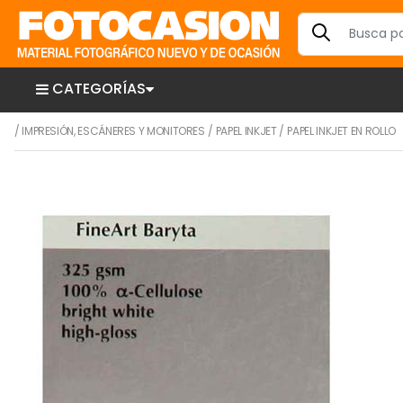
CATEGORÍAS
/
IMPRESIÓN, ESCÁNERES Y MONITORES
/
PAPEL INKJET
/
PAPEL INKJET EN ROLLO