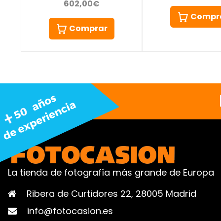
602,00€
Compr
Comprar
La tienda de fotografía más grande de Europa
Ribera de Curtidores 22, 28005 Madrid
info@fotocasion.es