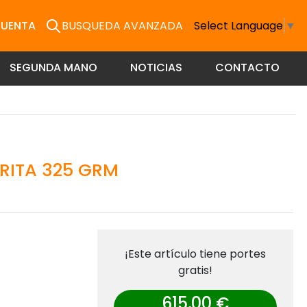
CUENTA
BUSQUEDA AVANZADA
Select Language
▼
SEGUNDA MANO
NOTICIAS
CONTACTO
RITA 325 GRM
¡Este artículo tiene portes
gratis!
615,00 €