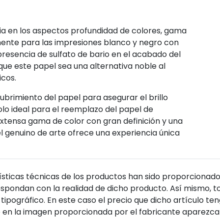
ia en los aspectos profundidad de colores, gama
mente para las impresiones blanco y negro con
resencia de sulfato de bario en el acabado del
 que este papel sea una alternativa noble al
icos.
cubrimiento del papel para asegurar el brillo
olo ideal para el reemplazo del papel de
extensa gama de color con gran definición y una
l genuino de arte ofrece una experiencia única
sticas técnicas de los productos han sido proporcionado
pondan con la realidad de dicho producto. Así mismo, to
tipográfico. En este caso el precio que dicho artículo t
 en la imagen proporcionada por el fabricante aparezca