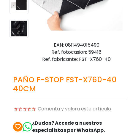
EAN: 0811494015490
Ref. fotocasion: 59418
Ref. fabricante: FST-X760-40
PAÑO F-STOP FST-X760-40
40CM
Comenta y valora este artículo
¿Dudas? Accede a nuestros
especialistas por WhatsApp.