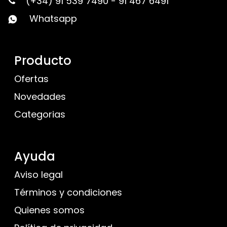
(+34) 91 539 7490
-
91 467 6491
Whatsapp
Producto
Ofertas
Novedades
Categorias
Ayuda
Aviso legal
Términos y condiciones
Quienes somos