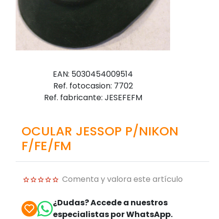
EAN: 5030454009514
Ref. fotocasion: 7702
Ref. fabricante: JESEFEFM
OCULAR JESSOP P/NIKON
F/FE/FM
Comenta y valora este artículo
¿Dudas? Accede a nuestros
especialistas por WhatsApp.