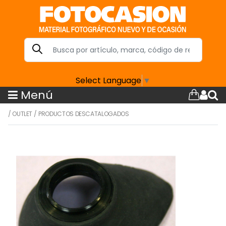
Select Language
▼
Menú
/
OUTLET
/
PRODUCTOS DESCATALOGADOS