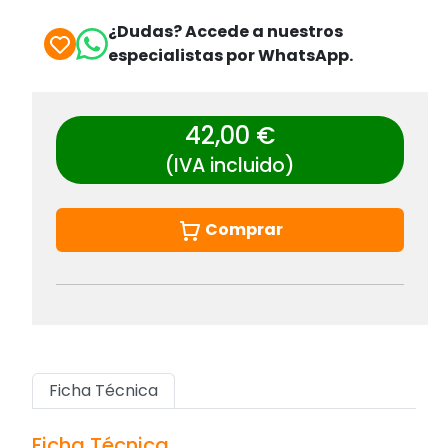
¿Dudas? Accede a nuestros
especialistas por WhatsApp.
42,00 €
(IVA incluido)
Comprar
Ficha Técnica
Ficha Técnica