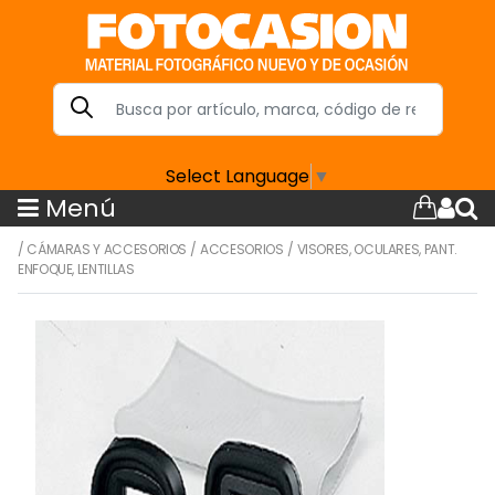
Select Language
▼
Menú
/
CÁMARAS Y ACCESORIOS
/
ACCESORIOS
/
VISORES, OCULARES, PANT.
ENFOQUE, LENTILLAS