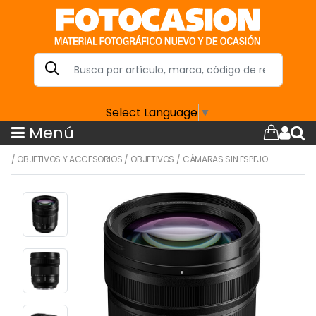
Select Language
▼
Menú
/
OBJETIVOS Y ACCESORIOS
/
OBJETIVOS
/
CÁMARAS SIN ESPEJO