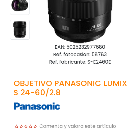
EAN: 5025232977680
Ref. fotocasion: 58783
Ref. fabricante: S-E2460E
OBJETIVO PANASONIC LUMIX
S 24-60/2.8
Comenta y valora este artículo