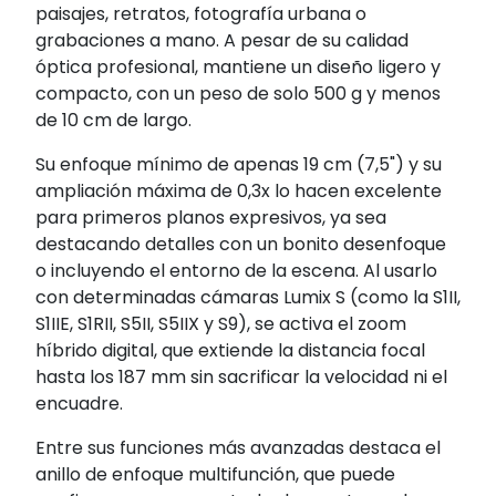
paisajes, retratos, fotografía urbana o
grabaciones a mano. A pesar de su calidad
óptica profesional, mantiene un diseño ligero y
compacto, con un peso de solo 500 g y menos
de 10 cm de largo.
Su enfoque mínimo de apenas 19 cm (7,5") y su
ampliación máxima de 0,3x lo hacen excelente
para primeros planos expresivos, ya sea
destacando detalles con un bonito desenfoque
o incluyendo el entorno de la escena. Al usarlo
con determinadas cámaras Lumix S (como la S1II,
S1IIE, S1RII, S5II, S5IIX y S9), se activa el zoom
híbrido digital, que extiende la distancia focal
hasta los 187 mm sin sacrificar la velocidad ni el
encuadre.
Entre sus funciones más avanzadas destaca el
anillo de enfoque multifunción, que puede