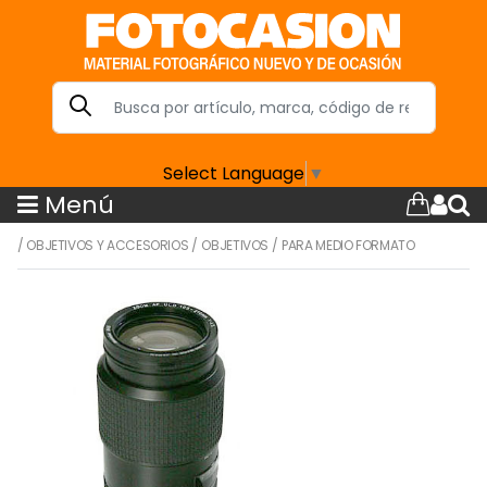
Select Language
▼
Menú
/
OBJETIVOS Y ACCESORIOS
/
OBJETIVOS
/
PARA MEDIO FORMATO