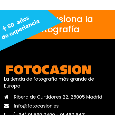
Nos apasiona la
fotografía
La tienda de fotografía más grande de
Europa
Ribera de Curtidores 22, 28005 Madrid
info@fotocasion.es
(+34) 91 539 7490
-
91 467 6491