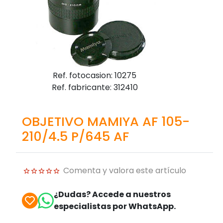
Ref. fotocasion: 10275
Ref. fabricante: 312410
OBJETIVO MAMIYA AF 105-
210/4.5 P/645 AF
Comenta y valora este artículo
¿Dudas? Accede a nuestros
especialistas por WhatsApp.