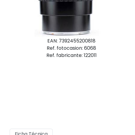
EAN: 7392455200818
Ref. fotocasion: 6068
Ref. fabricante: 122011
Ficha Técnica