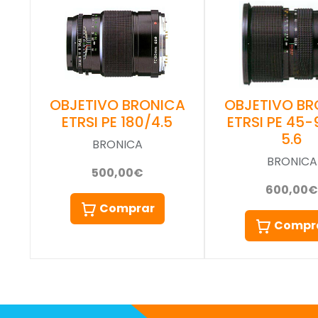
OBJETIVO BRONICA
OBJETIVO BR
ETRSI PE 180/4.5
ETRSI PE 45
5.6
BRONICA
BRONICA
500,00€
600,00€
Comprar
Compr