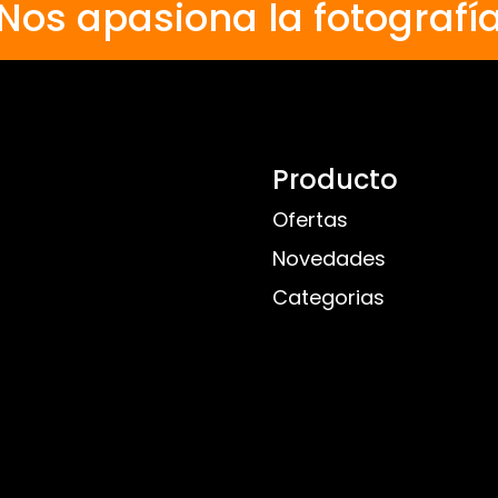
Nos apasiona la fotografí
Producto
Ofertas
Novedades
Categorias