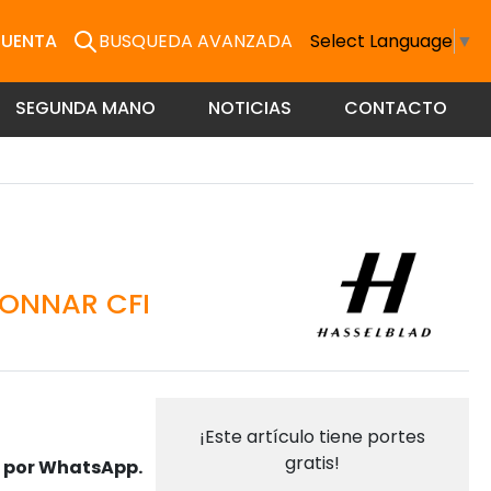
CUENTA
BUSQUEDA AVANZADA
Select Language
▼
SEGUNDA MANO
NOTICIAS
CONTACTO
SONNAR CFI
¡Este artículo tiene portes
gratis!
s por WhatsApp.