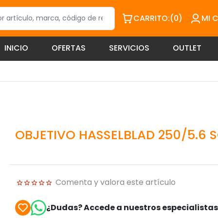
CARRITO:
(0)
MI 
INICIO
OFERTAS
SERVICIOS
OUTLET
OBJETIVO HASSELBLAD 250/5.6 
Comenta y valora este artículo
¿Dudas? Accede a nuestros especialista