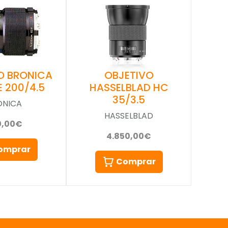
OBJETIVO
O BRONICA
HASSELBLAD HC
E 200/4.5
35/3.5
ONICA
HASSELBLAD
0,00€
4.850,00€
omprar
Comprar