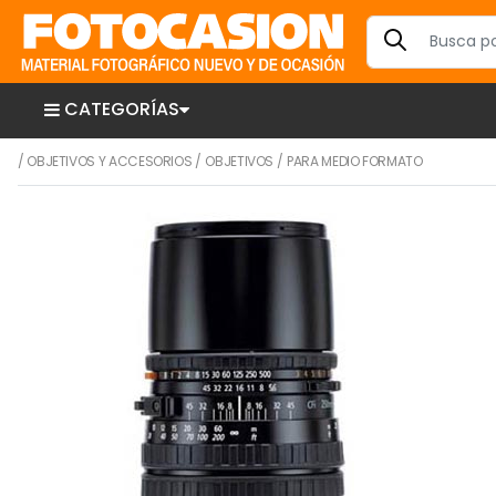
CATEGORÍAS
/
OBJETIVOS Y ACCESORIOS
/
OBJETIVOS
/
PARA MEDIO FORMATO