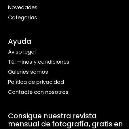
Novedades
Categorias
Ayuda
Aviso legal
Términos y condiciones
Quienes somos
Política de privacidad
Contacte con nosotros
Consigue nuestra revista
mensual de fotografía, gratis en