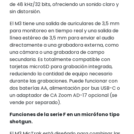
de 48 kHz/32 bits, ofreciendo un sonido claro y
sin distorsión.
El M3 tiene una salida de auriculares de 3,5 mm
para monitoreo en tiempo real y una salida de
línea estéreo de 3,5 mm para enviar el audio
directamente a una grabadora externa, como
una cámara o una grabadora de campo
secundaria. Es totalmente compatible con
tarjetas microSD para grabación integrada,
reduciendo la cantidad de equipo necesario
durante las grabaciones. Puede funcionar con
dos baterías AA, alimentación por bus USB-C o
un adaptador de CA Zoom AD-17 opcional (se
vende por separado).
Funciones de la serie F en un micrófono tipo
shotgun.
El M3 MicTrak está diseñado para combinar las