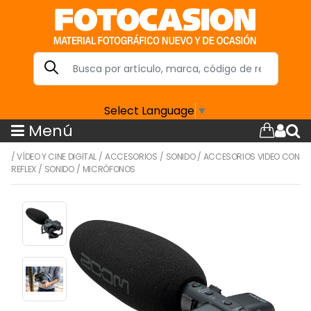
Select Language
▼
Menú
/
VÍDEO Y CINE DIGITAL
/
ACCESORIOS
/
SONIDO
/
ACCESORIOS VIDEO CON
REFLEX
/
SONIDO
/
MICRÓFONOS