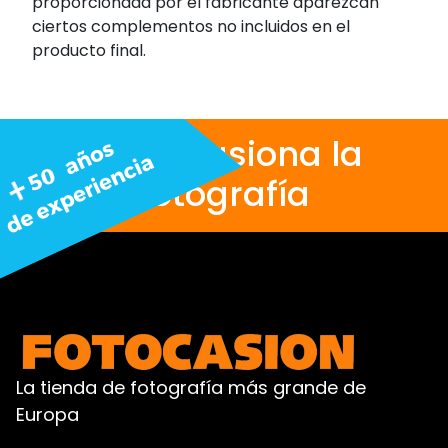
proporcionada por el fabricante aparezcan
ciertos complementos no incluidos en el
producto final.
Nos apasiona la
fotografía
La tienda de fotografía más grande de
Europa