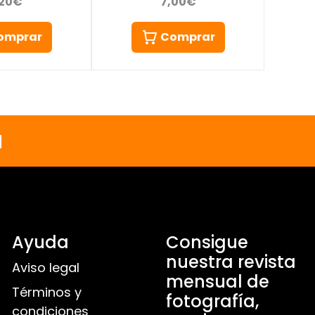
7,00€
,20€
Comprar
omprar
a
Ayuda
Consigue
nuestra revista
Aviso legal
mensual de
Términos y
fotografía,
condiciones