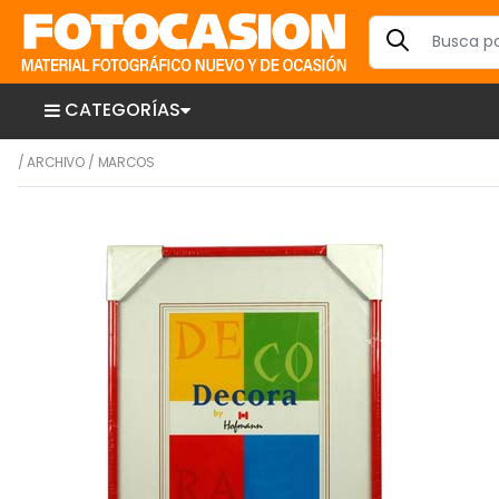
CATEGORÍAS
/
ARCHIVO
/
MARCOS