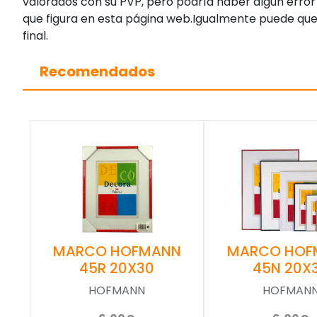
valorados con su PVP, pero podría haber algún error 
que figura en esta página web.Igualmente puede que
final.
Recomendados
MARCO HOFMANN
MARCO HOF
45R 20X30
45N 20X
HOFMANN
HOFMAN