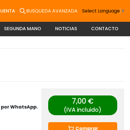
CUENTA
BUSQUEDA AVANZADA
Select Language
▼
SEGUNDA MANO
NOTICIAS
CONTACTO
7,00 €
s por WhatsApp.
(IVA incluido)
Comprar