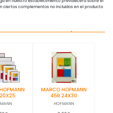
enga en nuestro establecimiento prevalecerá sobre el
n ciertos complementos no incluidos en el producto
MARCO HOFMANN
 HOFMANN
45R 24X30
 20X25
HOFMANN
FMANN