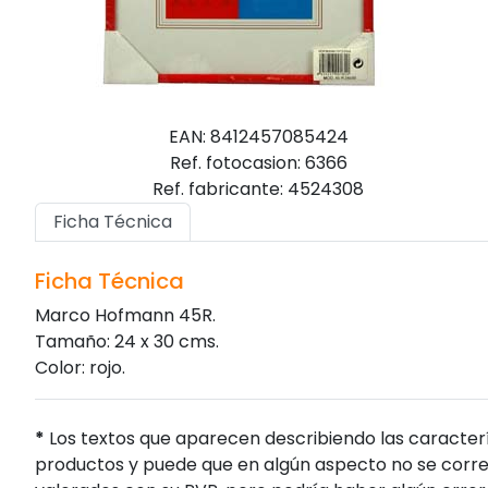
EAN: 8412457085424
Ref. fotocasion: 6366
Ref. fabricante: 4524308
Ficha Técnica
Ficha Técnica
Marco Hofmann 45R.
Tamaño: 24 x 30 cms.
Color: rojo.
*
Los textos que aparecen describiendo las caracterí
productos y puede que en algún aspecto no se corres