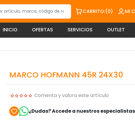
CARRITO:
(0)
MI 
INICIO
OFERTAS
SERVICIOS
OUTLET
MARCO HOFMANN 45R 24X30
Comenta y valora este artículo
¿Dudas? Accede a nuestros especialista