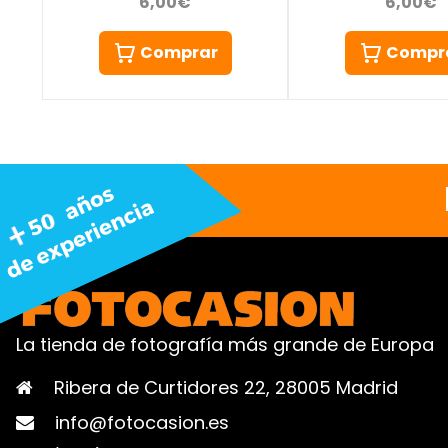
6,00€
6,00€
Comprar
Compr
La tienda de fotografía más grande de Europa
Ribera de Curtidores 22, 28005 Madrid
info@fotocasion.es