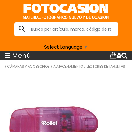
Select Language
▼
Menú
/
CÁMARAS Y ACCESORIOS
/
ALMACENAMIENTO
/
LECTORES DE TARJETAS