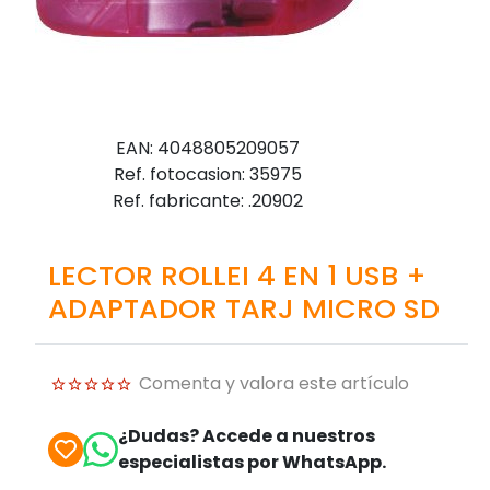
EAN: 4048805209057
Ref. fotocasion: 35975
Ref. fabricante: .20902
LECTOR ROLLEI 4 EN 1 USB +
ADAPTADOR TARJ MICRO SD
Comenta y valora este artículo
¿Dudas? Accede a nuestros
especialistas por WhatsApp.