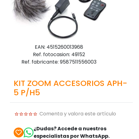
EAN: 4515260013968
Ref. fotocasion: 49152
Ref. fabricante: 9587511556003
KIT ZOOM ACCESORIOS APH-
5 P/H5
Comenta y valora este artículo
¿Dudas? Accede a nuestros
especialistas por WhatsApp.