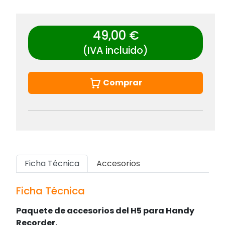
49,00 €
(IVA incluido)
Comprar
Ficha Técnica
Accesorios
Ficha Técnica
Paquete de accesorios del H5 para Handy
Recorder.