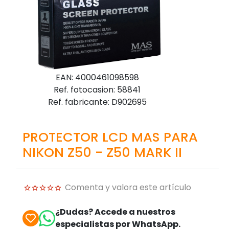
EAN: 4000461098598
Ref. fotocasion: 58841
Ref. fabricante: D902695
PROTECTOR LCD MAS PARA
NIKON Z50 - Z50 MARK II
Comenta y valora este artículo
¿Dudas? Accede a nuestros
especialistas por WhatsApp.