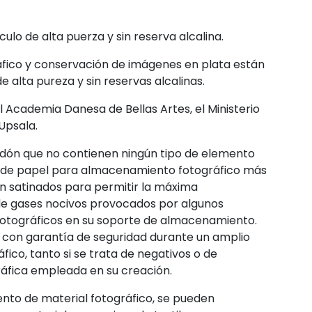
ulo de alta puerza y sin reserva alcalina.
fico y conservación de imágenes en plata están
e alta pureza y sin reservas alcalinas.
l Academia Danesa de Bellas Artes, el Ministerio
 Upsala.
godón que no contienen ningún tipo de elemento
os de papel para almacenamiento fotográfico más
tán satinados para permitir la máxima
n de gases nocivos provocados por algunos
 fotográficos en su soporte de almacenamiento.
s con garantía de seguridad durante un amplio
ico, tanto si se trata de negativos o de
ráfica empleada en su creación.
nto de material fotográfico, se pueden