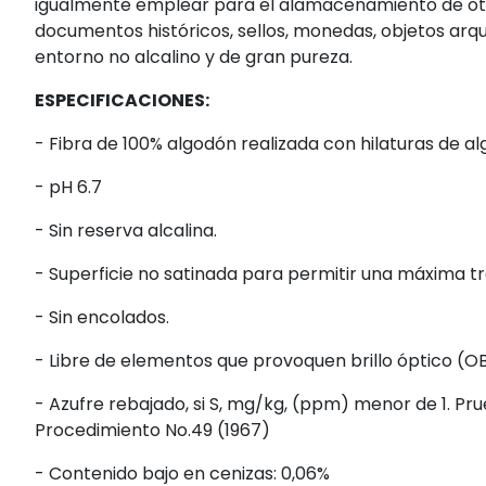
igualmente emplear para el alamacenamiento de otro
documentos históricos, sellos, monedas, objetos arqu
entorno no alcalino y de gran pureza.
ESPECIFICACIONES:
- Fibra de 100% algodón realizada con hilaturas de a
- pH 6.7
- Sin reserva alcalina.
- Superficie no satinada para permitir una máxima tr
- Sin encolados.
- Libre de elementos que provoquen brillo óptico (O
- Azufre rebajado, si S, mg/kg, (ppm) menor de 1. 
Procedimiento No.49 (1967)
- Contenido bajo en cenizas: 0,06%