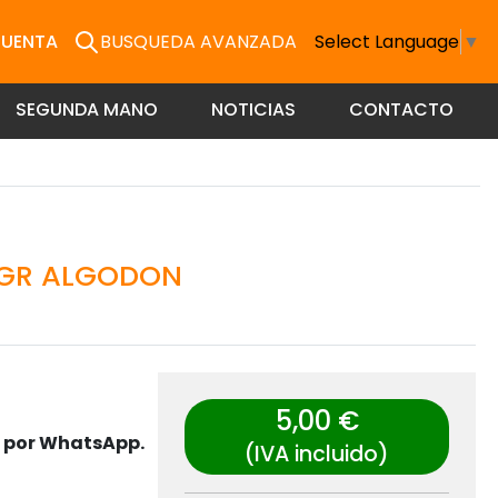
CUENTA
BUSQUEDA AVANZADA
Select Language
▼
SEGUNDA MANO
NOTICIAS
CONTACTO
 GR ALGODON
5,00 €
s por WhatsApp.
(IVA incluido)