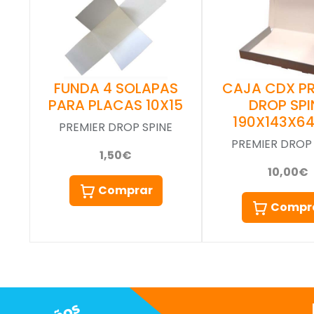
FUNDA 4 SOLAPAS
CAJA CDX PR
PARA PLACAS 10X15
DROP SPI
190X143X6
PREMIER DROP SPINE
PREMIER DROP 
1,50€
10,00€
Comprar
Compr