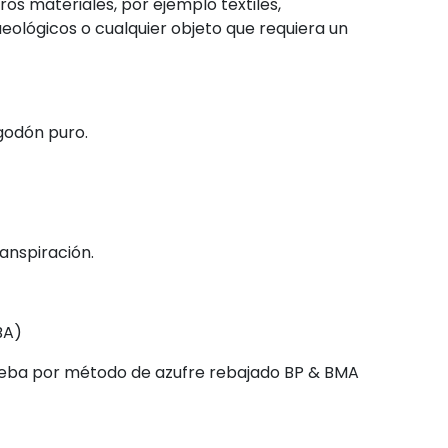
s materiales, por ejemplo textiles,
eológicos o cualquier objeto que requiera un
lgodón puro.
anspiración.
BA)
Prueba por método de azufre rebajado BP & BMA