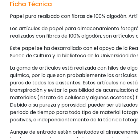
Ficha Técnica
Papel puro realizado con fibras de 100% algodón. Artíc
Los artículos de papel para almacenamiento fotográ
realizados con fibras de 100% algodón, son artículos d
Este papel se ha desarrollado con el apoyo de la Rea
Sueco de Cultura y la biblioteca de la Universidad de
La gama de artículos está realizada con hilos de al
químico, por lo que son probablemente los artícul
puros de todos los existentes. Estos artículos no es
transpiración y evitar la posibilidad de acumulació
materiales (nitrato de celulosa y algunos acetatos)
Debido a su pureza y porosidad, pueder ser utilizado
periodo de tiempo para todo tipo de material fotográf
positivos, e independientemente de la técnica fotog
Aunque de entrada estén orientados al almacenamie