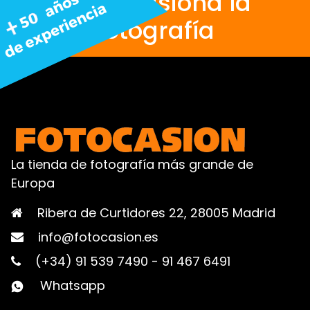
Nos apasiona la
fotografía
La tienda de fotografía más grande de
Europa
Ribera de Curtidores 22, 28005 Madrid
info@fotocasion.es
(+34) 91 539 7490
-
91 467 6491
Whatsapp