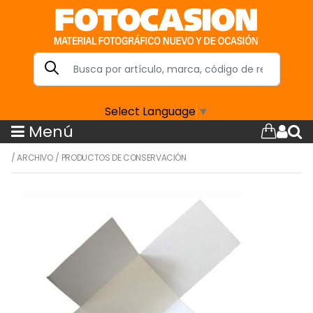
Select Language
▼
Menú
/
ARCHIVO
/
PRODUCTOS DE CONSERVACIÓN